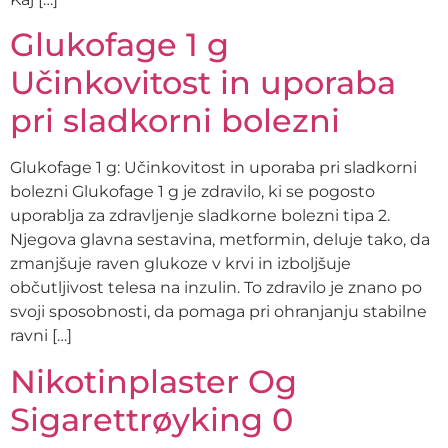
Glukofage 1 g
Učinkovitost in uporaba
pri sladkorni bolezni
Glukofage 1 g: Učinkovitost in uporaba pri sladkorni
bolezni Glukofage 1 g je zdravilo, ki se pogosto
uporablja za zdravljenje sladkorne bolezni tipa 2.
Njegova glavna sestavina, metformin, deluje tako, da
zmanjšuje raven glukoze v krvi in izboljšuje
občutljivost telesa na inzulin. To zdravilo je znano po
svoji sposobnosti, da pomaga pri ohranjanju stabilne
ravni […]
Nikotinplaster Og
Sigarettrøyking 0