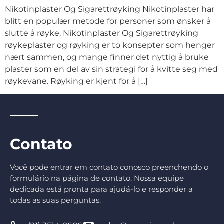
Nikotinplaster Og Sigarettrøyking Nikotinplaster har
blitt en populær metode for personer som ønsker å
slutte å røyke. Nikotinplaster Og Sigarettrøyking
røykeplaster og røyking er to konsepter som henger
nært sammen, og mange finner det nyttig å bruke
plaster som en del av sin strategi for å kvitte seg med
røykevane. Røyking er kjent for å […]
Contato
Você pode entrar em contato conosco preenchendo o
formulário na página de contato. Nossa equipe
dedicada está pronta para ajudá-lo e responder a
todas as suas perguntas.