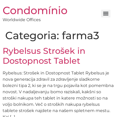
Condomínio
Worldwide Offices
Categoria:
farma3
Rybelsus Strošek in
Dostopnost Tablet
Rybelsus: Strošek in Dostopnost Tablet Rybelsus je
nova generacija zdravil za zdravljenje sladkorne
bolezni tipa 2, ki se je na trgu pojavila kot pomembna
novost. V nadaljevanju bomo raziskali, kakšni so
stroški nakupa teh tablet in katere možnosti so na
voljo bolnikom. Več o stroških nakupa rybelsus
tablete strošek najdete na našem spletnem mestu.
Kaj […]