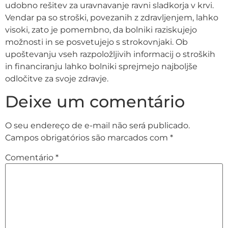
udobno rešitev za uravnavanje ravni sladkorja v krvi.
Vendar pa so stroški, povezanih z zdravljenjem, lahko
visoki, zato je pomembno, da bolniki raziskujejo
možnosti in se posvetujejo s strokovnjaki. Ob
upoštevanju vseh razpoložljivih informacij o stroških
in financiranju lahko bolniki sprejmejo najboljše
odločitve za svoje zdravje.
Deixe um comentário
O seu endereço de e-mail não será publicado.
Campos obrigatórios são marcados com
*
Comentário
*