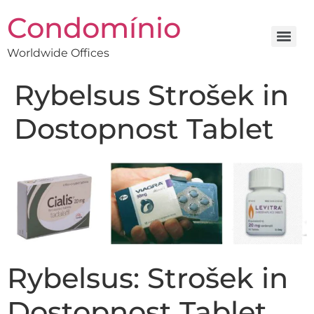
Condomínio
Worldwide Offices
Rybelsus Strošek in
Dostopnost Tablet
Rybelsus: Strošek in
Dostopnost Tablet