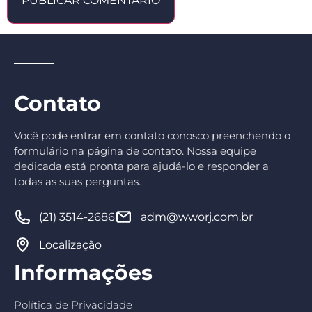
Contato
Você pode entrar em contato conosco preenchendo o
formulário na página de contato. Nossa equipe
dedicada está pronta para ajudá-lo e responder a
todas as suas perguntas.
(21) 3514-2686
adm@wworj.com.br
Localização
Informações
Política de Privacidade