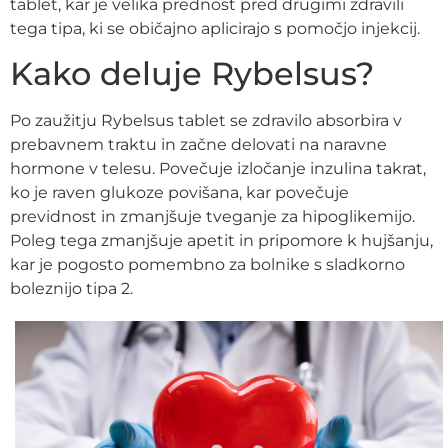
tablet, kar je velika prednost pred drugimi zdravili
tega tipa, ki se običajno aplicirajo s pomočjo injekcij.
Kako deluje Rybelsus?
Po zaužitju Rybelsus tablet se zdravilo absorbira v
prebavnem traktu in začne delovati na naravne
hormone v telesu. Povečuje izločanje inzulina takrat,
ko je raven glukoze povišana, kar povečuje
previdnost in zmanjšuje tveganje za hipoglikemijo.
Poleg tega zmanjšuje apetit in pripomore k hujšanju,
kar je pogosto pomembno za bolnike s sladkorno
boleznijo tipa 2.