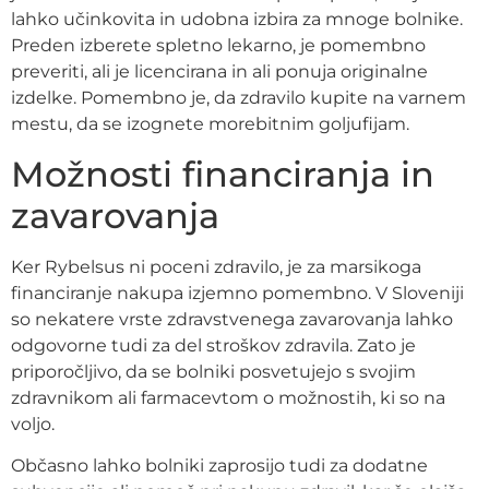
lahko učinkovita in udobna izbira za mnoge bolnike.
Preden izberete spletno lekarno, je pomembno
preveriti, ali je licencirana in ali ponuja originalne
izdelke. Pomembno je, da zdravilo kupite na varnem
mestu, da se izognete morebitnim goljufijam.
Možnosti financiranja in
zavarovanja
Ker Rybelsus ni poceni zdravilo, je za marsikoga
financiranje nakupa izjemno pomembno. V Sloveniji
so nekatere vrste zdravstvenega zavarovanja lahko
odgovorne tudi za del stroškov zdravila. Zato je
priporočljivo, da se bolniki posvetujejo s svojim
zdravnikom ali farmacevtom o možnostih, ki so na
voljo.
Občasno lahko bolniki zaprosijo tudi za dodatne