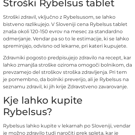
Stroški Rybelsus tablet
Stroški zdravil, vključno z Rybelsusom, se lahko
bistveno razlikujejo. V Sloveniji cena Rybelsus tablet
znaša okoli 120-150 evrov na mesec za standardno
odmerjanje. Vendar pa so to le estimacije, ki se lahko
spreminjajo, odvisno od lekarne, pri kateri kupujete.
Zdravniki pogosto predpisujejo zdravilo na recept, kar
lahko zmanjša stroške oziroma omogoči bolnikom, da
prevzamejo del stroškov stroška zdravljenja. Pri tem
je pomembno, da bolniki preverijo, ali je Rybelsus na
seznamu zdravil, ki jih krije Zdravstveno zavarovanje.
Kje lahko kupite
Rybelsus?
Rybelsus lahko kupite v lekarnah po Sloveniji, vendar
je možno zdravilo tudi naročiti prek spleta, kar je