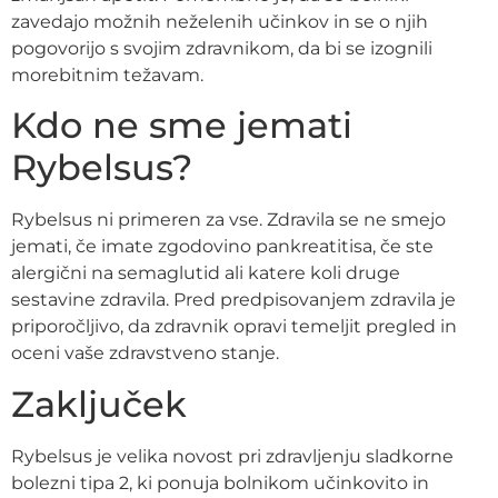
zavedajo možnih neželenih učinkov in se o njih
pogovorijo s svojim zdravnikom, da bi se izognili
morebitnim težavam.
Kdo ne sme jemati
Rybelsus?
Rybelsus ni primeren za vse. Zdravila se ne smejo
jemati, če imate zgodovino pankreatitisa, če ste
alergični na semaglutid ali katere koli druge
sestavine zdravila. Pred predpisovanjem zdravila je
priporočljivo, da zdravnik opravi temeljit pregled in
oceni vaše zdravstveno stanje.
Zaključek
Rybelsus je velika novost pri zdravljenju sladkorne
bolezni tipa 2, ki ponuja bolnikom učinkovito in