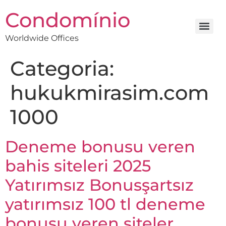
Condomínio
Worldwide Offices
Categoria:
hukukmirasim.com
1000
Deneme bonusu veren
bahis siteleri 2025
Yatırımsız Bonusşartsız
yatırımsız 100 tl deneme
bonusu veren siteler