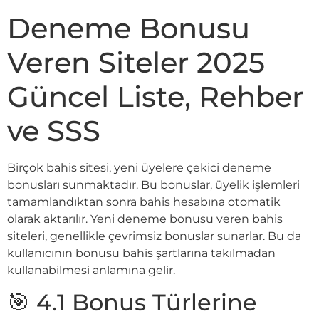
Deneme Bonusu
Veren Siteler 2025
Güncel Liste, Rehber
ve SSS
Birçok bahis sitesi, yeni üyelere çekici deneme
bonusları sunmaktadır. Bu bonuslar, üyelik işlemleri
tamamlandıktan sonra bahis hesabına otomatik
olarak aktarılır. Yeni deneme bonusu veren bahis
siteleri, genellikle çevrimsiz bonuslar sunarlar. Bu da
kullanıcının bonusu bahis şartlarına takılmadan
kullanabilmesi anlamına gelir.
🎯 4.1 Bonus Türlerine