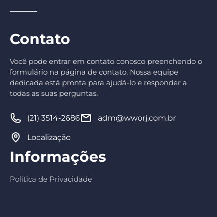
Contato
Você pode entrar em contato conosco preenchendo o
formulário na página de contato. Nossa equipe
dedicada está pronta para ajudá-lo e responder a
todas as suas perguntas.
(21) 3514-2686
adm@wworj.com.br
Localização
Informações
Política de Privacidade