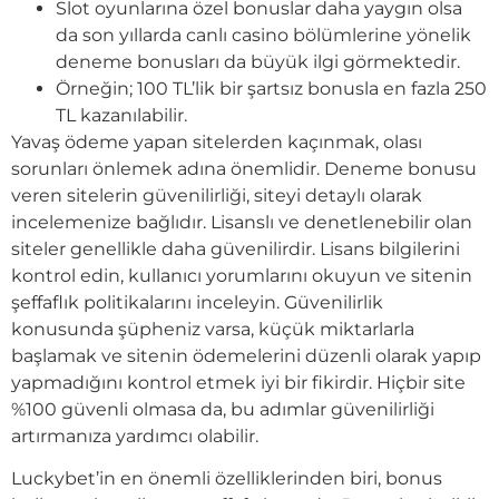
Slot oyunlarına özel bonuslar daha yaygın olsa
da son yıllarda canlı casino bölümlerine yönelik
deneme bonusları da büyük ilgi görmektedir.
Örneğin; 100 TL’lik bir şartsız bonusla en fazla 250
TL kazanılabilir.
Yavaş ödeme yapan sitelerden kaçınmak, olası
sorunları önlemek adına önemlidir. Deneme bonusu
veren sitelerin güvenilirliği, siteyi detaylı olarak
incelemenize bağlıdır. Lisanslı ve denetlenebilir olan
siteler genellikle daha güvenilirdir. Lisans bilgilerini
kontrol edin, kullanıcı yorumlarını okuyun ve sitenin
şeffaflık politikalarını inceleyin. Güvenilirlik
konusunda şüpheniz varsa, küçük miktarlarla
başlamak ve sitenin ödemelerini düzenli olarak yapıp
yapmadığını kontrol etmek iyi bir fikirdir. Hiçbir site
%100 güvenli olmasa da, bu adımlar güvenilirliği
artırmanıza yardımcı olabilir.
Luckybet’in en önemli özelliklerinden biri, bonus