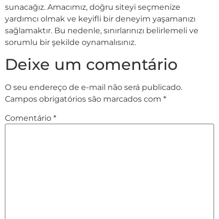
sunacağız. Amacımız, doğru siteyi seçmenize
yardımcı olmak ve keyifli bir deneyim yaşamanızı
sağlamaktır. Bu nedenle, sınırlarınızı belirlemeli ve
sorumlu bir şekilde oynamalısınız.
Deixe um comentário
O seu endereço de e-mail não será publicado.
Campos obrigatórios são marcados com
*
Comentário
*