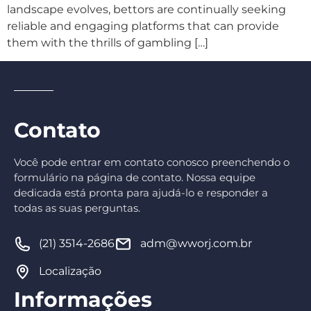
landscape evolves, bettors are continually seeking
reliable and engaging platforms that can provide
them with the thrills of gambling […]
Contato
Você pode entrar em contato conosco preenchendo o
formulário na página de contato. Nossa equipe
dedicada está pronta para ajudá-lo e responder a
todas as suas perguntas.
(21) 3514-2686
adm@wworj.com.br
Localização
Informações