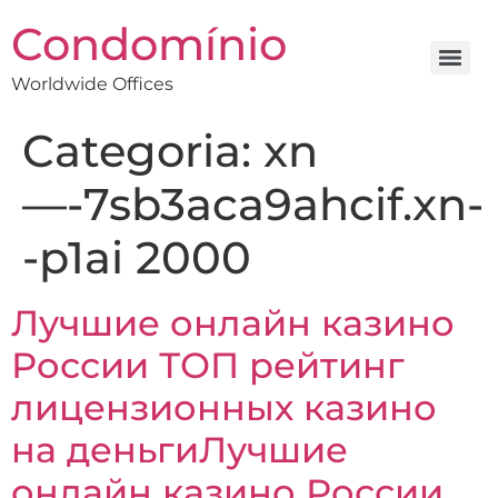
Condomínio
Worldwide Offices
Categoria:
xn
—-7sb3aca9ahcif.xn-
-p1ai 2000
Лучшие онлайн казино
России ТОП рейтинг
лицензионных казино
на деньгиЛучшие
онлайн казино России