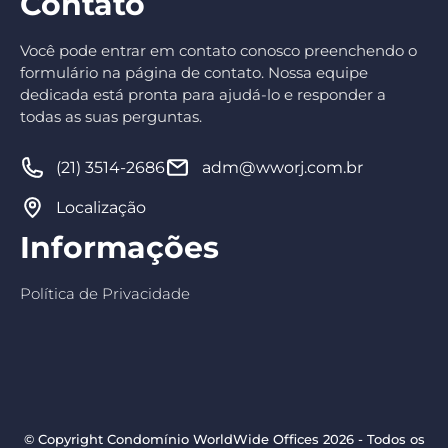
Contato
Você pode entrar em contato conosco preenchendo o
formulário na página de contato. Nossa equipe
dedicada está pronta para ajudá-lo e responder a
todas as suas perguntas.
(21) 3514-2686
adm@wworj.com.br
Localização
Informações
Política de Privacidade
© Copyright Condomínio WorldWide Offices 2026 - Todos os