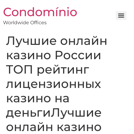
Condomínio
Worldwide Offices
Лучшие онлайн
казино России
ТОП рейтинг
лицензионных
казино на
деньгиЛучшие
онлайн казино