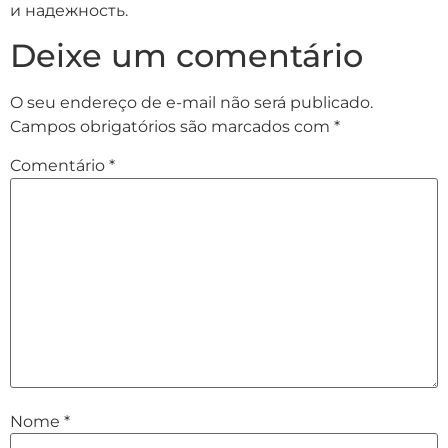
и надежность.
Deixe um comentário
O seu endereço de e-mail não será publicado.
Campos obrigatórios são marcados com
*
Comentário
*
Nome
*