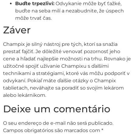
Buďte trpezliví:
Odvykanie môže byť ťažké,
buďte na seba milí a nezabudnite, že úspech
môže trvať čas.
Záver
Champix je silný nástroj pre tých, ktorí sa snažia
prestať fajčiť. Je dôležité venovať pozornosť jeho
cene a hľadať najlepšie možnosti na trhu. Rovnako je
užitočné spojiť užívanie Champixu s ďalšími
technikami a stratégiami, ktoré vás môžu podporiť v
odvykaní. Pokiaľ máte ďalšie otázky o Champix
tablietach, neváhajte sa poradiť so svojím lekárom
alebo lekárnikom.
Deixe um comentário
O seu endereço de e-mail não será publicado.
Campos obrigatórios são marcados com
*