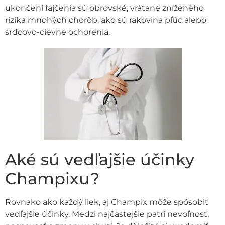
ukončení fajčenia sú obrovské, vrátane zníženého
rizika mnohých chorôb, ako sú rakovina pľúc alebo
srdcovo-cievne ochorenia.
Aké sú vedľajšie účinky
Champixu?
Rovnako ako každý liek, aj Champix môže spôsobiť
vedľajšie účinky. Medzi najčastejšie patrí nevoľnosť,