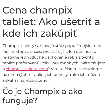
Cena champix
tabliet: Ako ušetriť a
kde ich zakúpiť
Champix tablety sa stávajú stále populárnejšie medzi
ľuďmi, ktorí sa snažia prestať fajčiť. Ich účinnosť a
relatívne jednoduché dávkovanie robia z týchto
tabliet preferovanú voľbu pre mnohých. Máte záujem
o
champix tablete cena
? V tejto článku sa pozrieme
na cenu týchto tabliet, ich prínosy a ako ich môžete
získať za najlepsiu cenu.
Čo je Champix a ako
funguje?