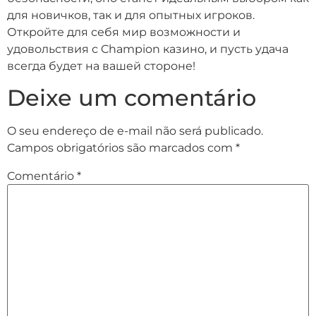
для новичков, так и для опытных игроков.
Откройте для себя мир возможности и
удовольствия с Champion казино, и пусть удача
всегда будет на вашей стороне!
Deixe um comentário
O seu endereço de e-mail não será publicado.
Campos obrigatórios são marcados com
*
Comentário
*