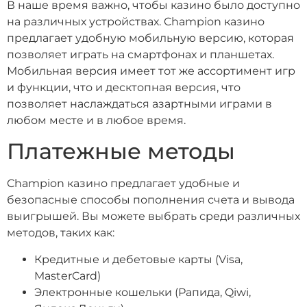
В наше время важно, чтобы казино было доступно
на различных устройствах. Champion казино
предлагает удобную мобильную версию, которая
позволяет играть на смартфонах и планшетах.
Мобильная версия имеет тот же ассортимент игр
и функции, что и десктопная версия, что
позволяет наслаждаться азартными играми в
любом месте и в любое время.
Платежные методы
Champion казино предлагает удобные и
безопасные способы пополнения счета и вывода
выигрышей. Вы можете выбрать среди различных
методов, таких как:
Кредитные и дебетовые карты (Visa,
MasterCard)
Электронные кошельки (Рапида, Qiwi,