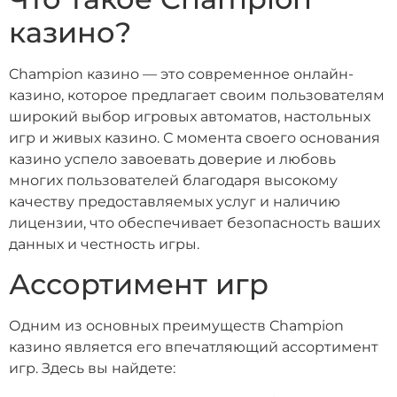
казино?
Champion казино — это современное онлайн-
казино, которое предлагает своим пользователям
широкий выбор игровых автоматов, настольных
игр и живых казино. С момента своего основания
казино успело завоевать доверие и любовь
многих пользователей благодаря высокому
качеству предоставляемых услуг и наличию
лицензии, что обеспечивает безопасность ваших
данных и честность игры.
Ассортимент игр
Одним из основных преимуществ Champion
казино является его впечатляющий ассортимент
игр. Здесь вы найдете: