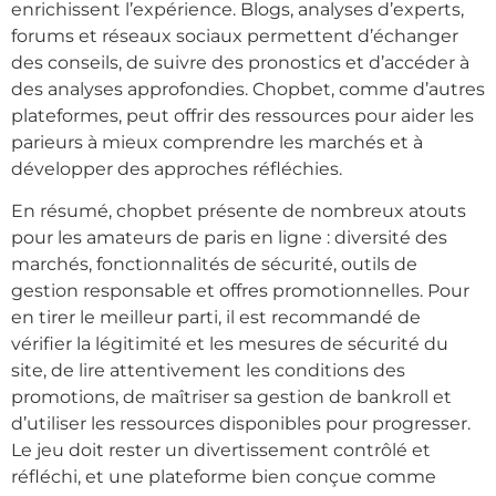
enrichissent l’expérience. Blogs, analyses d’experts,
forums et réseaux sociaux permettent d’échanger
des conseils, de suivre des pronostics et d’accéder à
des analyses approfondies. Chopbet, comme d’autres
plateformes, peut offrir des ressources pour aider les
parieurs à mieux comprendre les marchés et à
développer des approches réfléchies.
En résumé, chopbet présente de nombreux atouts
pour les amateurs de paris en ligne : diversité des
marchés, fonctionnalités de sécurité, outils de
gestion responsable et offres promotionnelles. Pour
en tirer le meilleur parti, il est recommandé de
vérifier la légitimité et les mesures de sécurité du
site, de lire attentivement les conditions des
promotions, de maîtriser sa gestion de bankroll et
d’utiliser les ressources disponibles pour progresser.
Le jeu doit rester un divertissement contrôlé et
réfléchi, et une plateforme bien conçue comme