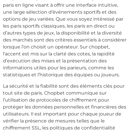
paris en ligne visant à offrir une interface intuitive,
une large sélection d’événements sportifs et des
options de jeu variées. Que vous soyez intéressé par
les paris sportifs classiques, les paris en direct ou
d’autres types de jeux, la disponibilité et la diversité
des marchés sont des critères essentiels à considérer
lorsque l’on choisit un opérateur. Sur chopbet,
l’accent est mis sur la clarté des cotes, la rapidité
d’exécution des mises et la présentation des
informations utiles pour les parieurs, comme les
statistiques et l’historique des équipes ou joueurs.
La sécurité et la fiabilité sont des éléments clés pour
tout site de paris. Chopbet communique sur
l’utilisation de protocoles de chiffrement pour
protéger les données personnelles et financières des
utilisateurs. Il est important pour chaque joueur de
vérifier la présence de mesures telles que le
chiffrement SSL, les politiques de confidentialité