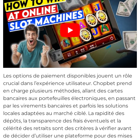
Les options de paiement disponibles jouent un rôle
crucial dans l’expérience utilisateur. Chopbet prend
en charge plusieurs méthodes, allant des cartes
bancaires aux portefeuilles électroniques, en passant
par les virements bancaires et parfois les solutions
locales adaptées au marché ciblé. La rapidité des
dépôts, la transparence des frais éventuels et la
célérité des retraits sont des critères à vérifier avant
de décider d’utiliser une plateforme pour des mises