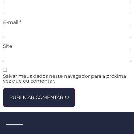
E-mail
*
Site
Salvar meus dados neste navegador para a próxima
vez que eu comentar.