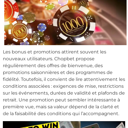
Les bonus et promotions attirent souvent les
nouveaux utilisateurs. Chopbet propose
régulièrement des offres de bienvenue, des
promotions saisonnières et des programmes de
fidélité. Toutefois, il convient de lire attentivement les
conditions associées : exigences de mise, restrictions
sur les événements, durées de validité et plafonds de
retrait. Une promotion peut sembler intéressante à
première vue, mais sa valeur dépend de la clarté et
de la faisabilité des conditions qui l’accompagnent.