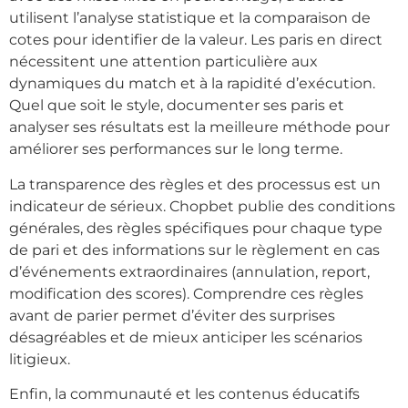
utilisent l’analyse statistique et la comparaison de
cotes pour identifier de la valeur. Les paris en direct
nécessitent une attention particulière aux
dynamiques du match et à la rapidité d’exécution.
Quel que soit le style, documenter ses paris et
analyser ses résultats est la meilleure méthode pour
améliorer ses performances sur le long terme.
La transparence des règles et des processus est un
indicateur de sérieux. Chopbet publie des conditions
générales, des règles spécifiques pour chaque type
de pari et des informations sur le règlement en cas
d’événements extraordinaires (annulation, report,
modification des scores). Comprendre ces règles
avant de parier permet d’éviter des surprises
désagréables et de mieux anticiper les scénarios
litigieux.
Enfin, la communauté et les contenus éducatifs