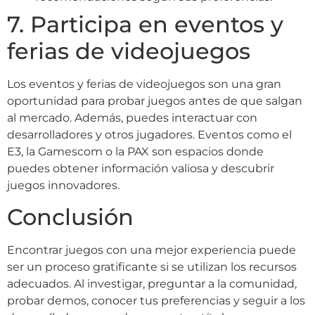
7. Participa en eventos y
ferias de videojuegos
Los eventos y ferias de videojuegos son una gran
oportunidad para probar juegos antes de que salgan
al mercado. Además, puedes interactuar con
desarrolladores y otros jugadores. Eventos como el
E3, la Gamescom o la PAX son espacios donde
puedes obtener información valiosa y descubrir
juegos innovadores.
Conclusión
Encontrar juegos con una mejor experiencia puede
ser un proceso gratificante si se utilizan los recursos
adecuados. Al investigar, preguntar a la comunidad,
probar demos, conocer tus preferencias y seguir a los