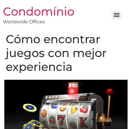
Condomínio
Worldwide Offices
Cómo encontrar
juegos con mejor
experiencia