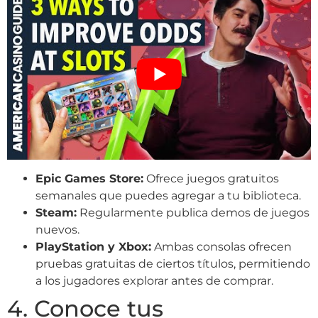
Epic Games Store:
Ofrece juegos gratuitos
semanales que puedes agregar a tu biblioteca.
Steam:
Regularmente publica demos de juegos
nuevos.
PlayStation y Xbox:
Ambas consolas ofrecen
pruebas gratuitas de ciertos títulos, permitiendo
a los jugadores explorar antes de comprar.
4. Conoce tus