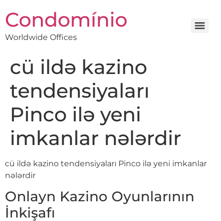
Condomínio
Worldwide Offices
cü ildə kazino
tendensiyaları
Pinco ilə yeni
imkanlar nələrdir
cü ildə kazino tendensiyaları Pinco ilə yeni imkanlar
nələrdir
Onlayn Kazino Oyunlarının
İnkişafı