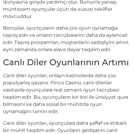
dünyasına girişdə yardımçı olur. Bununla yanaşı,
müntəzəm oyunçular üçün də xüsusi təkliflər
mövcuddur.
Bonuslar, oyunçuların daha çox oyun oynamağa
təşviq edir və onların təcrübələrini daha da əyləncəli
edir. Təşviq proqramları, müştərilərin sadiqliyini artırır,
eyni zamanda onlara əlavə dəyər təqdim edir.
Canlı Diler Oyunlarının Artımı
Canlı diler oyunları, onlayn kazinolarda daha çox
populyarlıq qazanır. Pinco Casino, canlı dilerlər
vasitəsilə oyunçulara real zamanlı oyun təcrübəsi
təqdim edir. Bu, oyunçuların bir-biri ilə ünsiyyət qura
bilməsini və daha sosial bir mühitdə oyun
oynamağını təmin edir.
Canlı diler oyunları, oyunçulara daha şəffaf və etibarlı
bir mühit təqdim edir. Oyunların gedişatını canlı