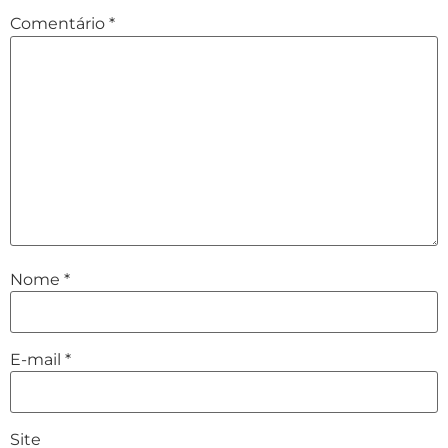
Comentário
*
Nome
*
E-mail
*
Site