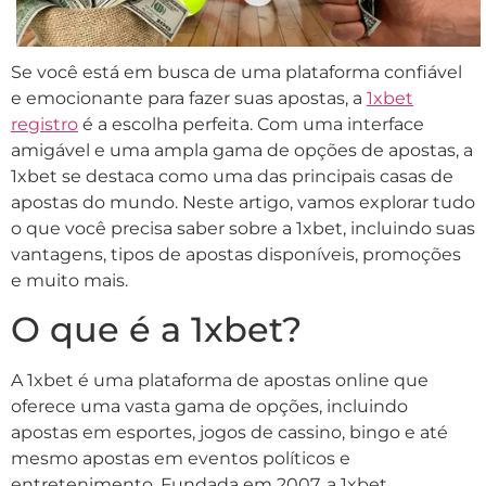
Se você está em busca de uma plataforma confiável
e emocionante para fazer suas apostas, a
1xbet
registro
é a escolha perfeita. Com uma interface
amigável e uma ampla gama de opções de apostas, a
1xbet se destaca como uma das principais casas de
apostas do mundo. Neste artigo, vamos explorar tudo
o que você precisa saber sobre a 1xbet, incluindo suas
vantagens, tipos de apostas disponíveis, promoções
e muito mais.
O que é a 1xbet?
A 1xbet é uma plataforma de apostas online que
oferece uma vasta gama de opções, incluindo
apostas em esportes, jogos de cassino, bingo e até
mesmo apostas em eventos políticos e
entretenimento. Fundada em 2007, a 1xbet