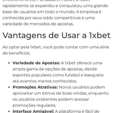
rapidamente se expandiu e conquistou uma grande
base de usuários em todo o mundo. A empresa é
conhecida por seus odds competitivos e uma
variedade de mercados de apostas.
Vantagens de Usar a 1xbet
Ao optar pela 1xbet, você pode contar com uma série
de benefícios:
Variedade de Apostas:
A 1xbet oferece uma
ampla gama de opções de apostas, desde
esportes populares como futebol e basquete
até eventos menos conhecidos.
Promoções Atrativas:
Novos usuários podem
aproveitar um bônus de boas-vindas, enquanto
os usuários existentes podem acessar
promoções regulares.
Interface Amigável:
A plataforma é fácil de