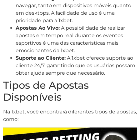
navegar, tanto em dispositivos móveis quanto
em desktops. A facilidade de uso é uma
prioridade para a 1xbet.
Apostas Ao Vivo:
A possibilidade de realizar
apostas em tempo real durante os eventos
esportivos é uma das características mais
emocionantes da 1xbet.
Suporte ao Cliente:
A 1xbet oferece suporte ao
cliente 24/7, garantindo que os usuários possam
obter ajuda sempre que necessário.
Tipos de Apostas
Disponíveis
Na 1xbet, você encontrará diferentes tipos de apostas,
como: