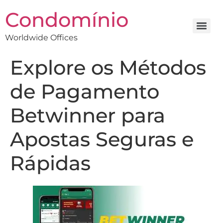
Condomínio
Worldwide Offices
Explore os Métodos
de Pagamento
Betwinner para
Apostas Seguras e
Rápidas