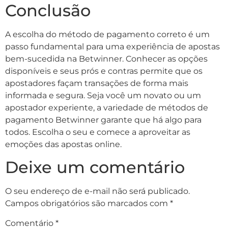
Conclusão
A escolha do método de pagamento correto é um
passo fundamental para uma experiência de apostas
bem-sucedida na Betwinner. Conhecer as opções
disponíveis e seus prós e contras permite que os
apostadores façam transações de forma mais
informada e segura. Seja você um novato ou um
apostador experiente, a variedade de métodos de
pagamento Betwinner garante que há algo para
todos. Escolha o seu e comece a aproveitar as
emoções das apostas online.
Deixe um comentário
O seu endereço de e-mail não será publicado.
Campos obrigatórios são marcados com
*
Comentário
*