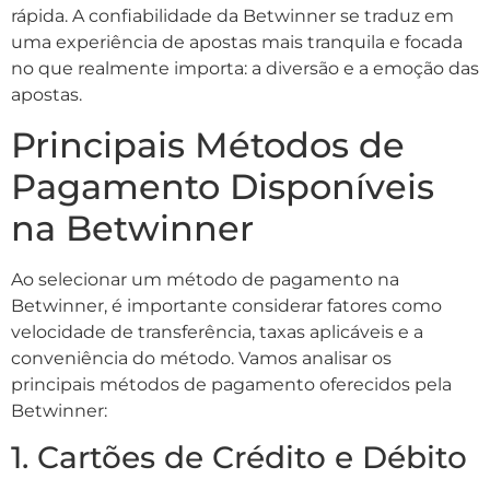
rápida. A confiabilidade da Betwinner se traduz em
uma experiência de apostas mais tranquila e focada
no que realmente importa: a diversão e a emoção das
apostas.
Principais Métodos de
Pagamento Disponíveis
na Betwinner
Ao selecionar um método de pagamento na
Betwinner, é importante considerar fatores como
velocidade de transferência, taxas aplicáveis e a
conveniência do método. Vamos analisar os
principais métodos de pagamento oferecidos pela
Betwinner:
1. Cartões de Crédito e Débito