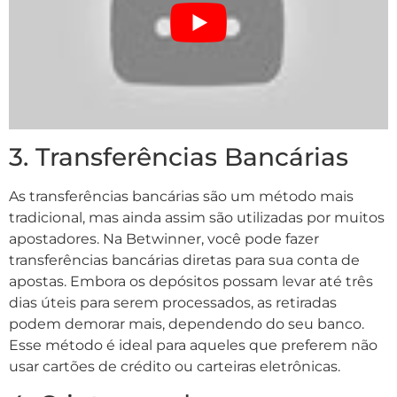
3. Transferências Bancárias
As transferências bancárias são um método mais
tradicional, mas ainda assim são utilizadas por muitos
apostadores. Na Betwinner, você pode fazer
transferências bancárias diretas para sua conta de
apostas. Embora os depósitos possam levar até três
dias úteis para serem processados, as retiradas
podem demorar mais, dependendo do seu banco.
Esse método é ideal para aqueles que preferem não
usar cartões de crédito ou carteiras eletrônicas.