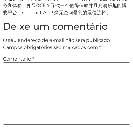
务和体验。如果你正在寻找一个值得信赖并且充满乐趣的博
彩平台，Gembet APP 毫无疑问是您的最佳选择。
Deixe um comentário
O seu endereço de e-mail não será publicado.
Campos obrigatórios são marcados com
*
Comentário
*