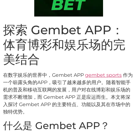
探索 Gembet APP：
体育博彩和娱乐场的完
美结合
在数字娱乐的世界中，Gembet APP
gembet sports
作为
一个崭露头角的APP，吸引了越来越多的用户。随着智能手
机的普及和移动互联网的发展，用户对在线博彩和娱乐场的
需求不断增加，而 Gembet APP 正是应运而生。本文将深
入探讨 Gembet APP 的主要特点、功能以及其在市场中的
独特优势。
什么是 Gembet APP？