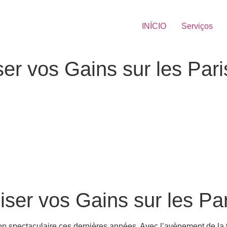
INÍCIO
Serviços
r vos Gains sur les Paris
ser vos Gains sur les Par
ion spectaculaire ces dernières années. Avec l’avènement de la