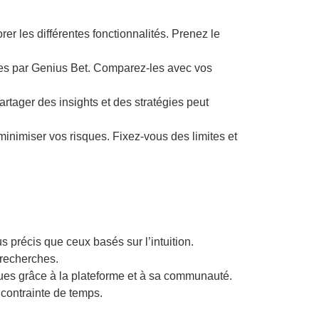
er les différentes fonctionnalités. Prenez le
nies par Genius Bet. Comparez-les avec vos
tager des insights et des stratégies peut
inimiser vos risques. Fixez-vous des limites et
précis que ceux basés sur l’intuition.
 recherches.
ues grâce à la plateforme et à sa communauté.
 contrainte de temps.