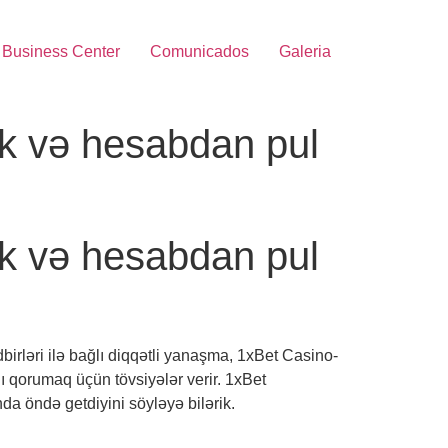
Business Center
Comunicados
Galeria
k və hesabdan pul
k və hesabdan pul
birləri ilə bağlı diqqətli yanaşma, 1xBet Casino-
nı qorumaq üçün tövsiyələr verir. 1xBet
nda öndə getdiyini söyləyə bilərik.