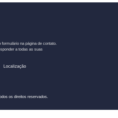
formulário na página de contato.
esponder a todas as suas
Localização
dos os direitos reservados.