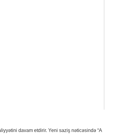
iyyətini davam etdirir. Yeni saziş nəticəsində “A