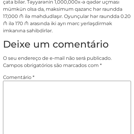
çata bilər. Təyyarənin 1,000,000x-ə qədər uçması
mümkün olsa da, maksimum qazanc hər raundda
17,000 ₼ ilə məhdudlaşır. Oyunçular hər raundda 0.20
₼ ilə 170 ₼ arasında iki ayrı mərc yerləşdirmək
imkanına sahibdirlər.
Deixe um comentário
O seu endereço de e-mail não será publicado.
Campos obrigatórios são marcados com
*
Comentário
*