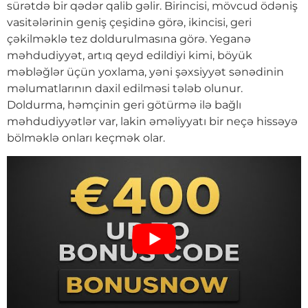
sürətdə bir qədər qalib gəlir. Birincisi, mövcud ödəniş
vasitələrinin geniş çeşidinə görə, ikincisi, geri
çəkilməklə tez doldurulmasına görə. Yeganə
məhdudiyyət, artıq qeyd edildiyi kimi, böyük
məbləğlər üçün yoxlama, yəni şəxsiyyət sənədinin
məlumatlarının daxil edilməsi tələb olunur.
Doldurma, həmçinin geri götürmə ilə bağlı
məhdudiyyətlər var, lakin əməliyyatı bir neçə hissəyə
bölməklə onları keçmək olar.