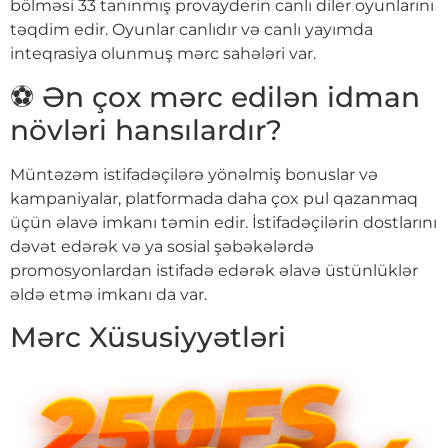
bölməsi 33 tanınmış provayderin canlı diler oyunlarını
təqdim edir. Oyunlar canlıdır və canlı yayımda
inteqrasiya olunmuş mərc sahələri var.
⚽ Ən çox mərc edilən idman
növləri hansılardır?
Müntəzəm istifadəçilərə yönəlmiş bonuslar və
kampaniyalar, platformada daha çox pul qazanmaq
üçün əlavə imkanı təmin edir. İstifadəçilərin dostlarını
dəvət edərək və ya sosial şəbəkələrdə
promosyonlardan istifadə edərək əlavə üstünlüklər
əldə etmə imkanı da var.
Mərc Xüsusiyyətləri