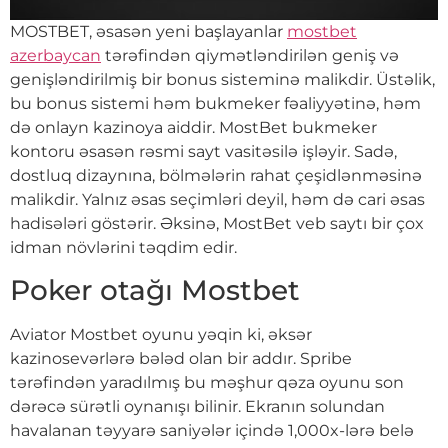
MOSTBET, əsasən yeni başlayanlar
mostbet
azerbaycan
tərəfindən qiymətləndirilən geniş və
genişləndirilmiş bir bonus sisteminə malikdir. Üstəlik,
bu bonus sistemi həm bukmeker fəaliyyətinə, həm
də onlayn kazinoya aiddir. MostBet bukmeker
kontoru əsasən rəsmi sayt vasitəsilə işləyir. Sadə,
dostluq dizaynına, bölmələrin rahat çeşidlənməsinə
malikdir. Yalnız əsas seçimləri deyil, həm də cari əsas
hadisələri göstərir. Əksinə, MostBet veb saytı bir çox
idman növlərini təqdim edir.
Poker otağı Mostbet
Aviator Mostbet oyunu yəqin ki, əksər
kazinosevərlərə bələd olan bir addır. Spribe
tərəfindən yaradılmış bu məşhur qəza oyunu son
dərəcə sürətli oynanışı bilinir. Ekranın solundan
havalanan təyyarə saniyələr içində 1,000x-lərə belə