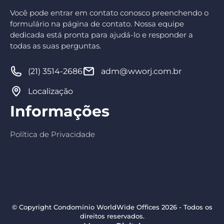
Você pode entrar em contato conosco preenchendo o
formulário na página de contato. Nossa equipe
dedicada está pronta para ajudá-lo e responder a
todas as suas perguntas.
(21) 3514-2686
adm@wworj.com.br
Localização
Informações
Política de Privacidade
© Copyright Condomínio WorldWide Offices 2026 - Todos os
direitos reservados.