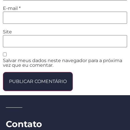
E-mail
*
Site
Salvar meus dados neste navegador para a próxima
vez que eu comentar.
Contato