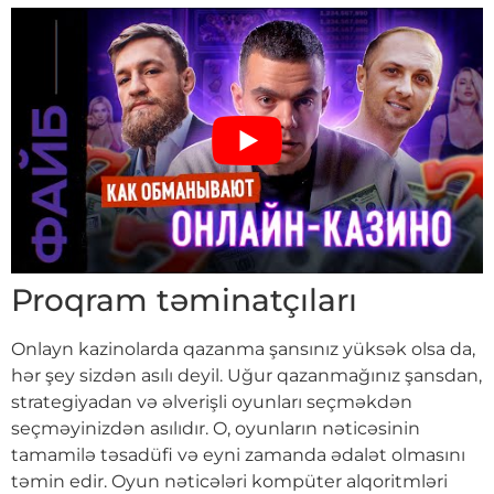
Proqram təminatçıları
Onlayn kazinolarda qazanma şansınız yüksək olsa da,
hər şey sizdən asılı deyil. Uğur qazanmağınız şansdan,
strategiyadan və əlverişli oyunları seçməkdən
seçməyinizdən asılıdır. O, oyunların nəticəsinin
tamamilə təsadüfi və eyni zamanda ədalət olmasını
təmin edir. Oyun nəticələri kompüter alqoritmləri