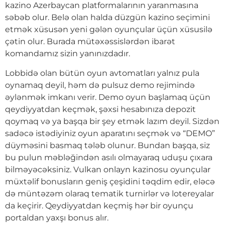
kazino Azerbaycan platformalarının yaranmasına
səbəb olur. Belə olan halda düzgün kazino seçimini
etmək xüsusən yeni gələn oyunçular üçün xüsusilə
çətin olur. Burada mütəxəssislərdən ibarət
komandamız sizin yanınızdadır.
Lobbidə olan bütün oyun avtomatları yalnız pula
oynamaq deyil, həm də pulsuz demo rejimində
əylənmək imkanı verir. Demo oyun başlamaq üçün
qeydiyyatdan keçmək, şəxsi hesabınıza depozit
qoymaq və ya başqa bir şey etmək lazım deyil. Sizdən
sadəcə istədiyiniz oyun aparatını seçmək və “DEMO”
düyməsini basmaq tələb olunur. Bundan başqa, siz
bu pulun məbləğindən asılı olmayaraq uduşu çıxara
bilməyəcəksiniz. Vulkan onlayn kazinosu oyunçular
müxtəlif bonusların geniş çeşidini təqdim edir, eləcə
də müntəzəm olaraq tematik turnirlər və lotereyalar
da keçirir. Qeydiyyatdan keçmiş hər bir oyunçu
portaldan yaxşı bonus alır.