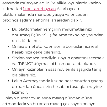
əsasında müəyyən edilir. Beləliklə, oyunlarda kazino
xidmətləri
1xbet azerbaycan
Azərbaycan
platformalarında manupulyasiya və öncədən
proqnozlaşdırma ehtimalları aradan qalxır.
Bu platformalar həmçinin məlumatlarınızı
qorumaq üçün SSL şifrələmə texnologiyasından
da istifadə edir.
Onlara əməl etdikdən sonra bonuslarınızı real
hesabınıza çəkə bilərsiniz.
Sizdən sadəcə istədiyiniz oyun aparatını seçmək
və “DEMO” düyməsini basmaq tələb olunur.
Onlayn kazinoların əsas növləri ilə aşağıda tanış
ola bilərsiniz.
Lakin Azerbaycanda kazino hesabınızdan çıxarış
etməzdən öncə sizin hesabını təsdiqlətməyiniz
lazımdır.
Onlayn qumar oyunlarına maraq gündən-günə
artmaqdadır və bu artan maraq çox sayda onlayn