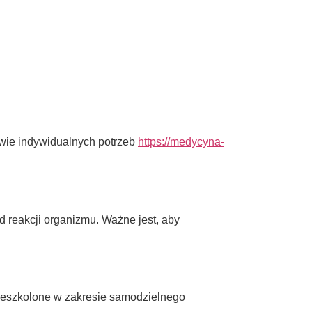
wie indywidualnych potrzeb
https://medycyna-
reakcji organizmu. Ważne jest, aby
zeszkolone w zakresie samodzielnego