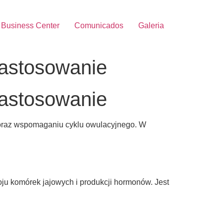
Business Center
Comunicados
Galeria
zastosowanie
zastosowanie
i oraz wspomaganiu cyklu owulacyjnego. W
ju komórek jajowych i produkcji hormonów. Jest