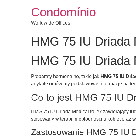
Condomínio
Worldwide Offices
HMG 75 IU Driada 
HMG 75 IU Driada 
Preparaty hormonalne, takie jak
HMG 75 IU Dria
artykule omówimy podstawowe informacje na te
Co to jest HMG 75 IU D
HMG 75 IU Driada Medical to lek zawierający lu
stosowany w terapii niepłodności u kobiet ora
Zastosowanie HMG 75 IU D