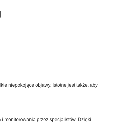
l
ie niepokojące objawy. Istotne jest także, aby
i monitorowania przez specjalistów. Dzięki