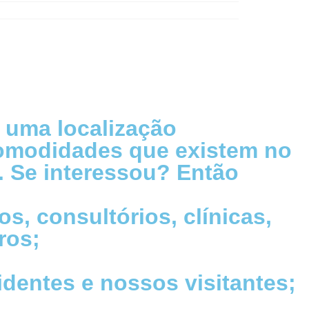
 uma localização
comodidades que existem no
. Se interessou? Então
os, consultórios, clínicas,
ros;
identes e nossos visitantes;