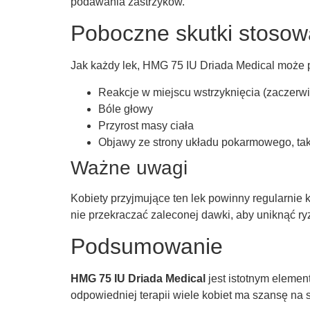
podawania zastrzyków.
Poboczne skutki stosow
Jak każdy lek, HMG 75 IU Driada Medical może 
Reakcje w miejscu wstrzyknięcia (zaczerwi
Bóle głowy
Przyrost masy ciała
Objawy ze strony układu pokarmowego, tak
Ważne uwagi
Kobiety przyjmujące ten lek powinny regularnie 
nie przekraczać zaleconej dawki, aby uniknąć ry
Podsumowanie
HMG 75 IU Driada Medical
jest istotnym elemen
odpowiedniej terapii wiele kobiet ma szansę na 