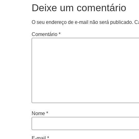
Deixe um comentário
O seu endereço de e-mail não será publicado.
C
Comentário
*
Nome
*
E-mail
*