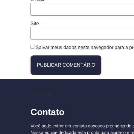
Site
Salvar meus dados neste navegador para a pr
Contato
Você pode entrar em contato conosco preenchendo o 
Nossa equipe dedicada está pronta para ajudá-lo e r