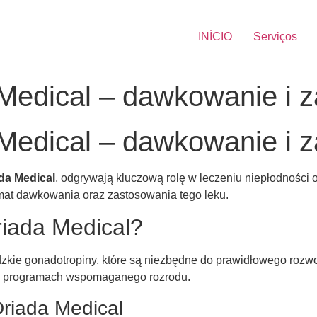
INÍCIO
Serviços
Medical – dawkowanie i 
Medical – dawkowanie i 
da Medical
, odgrywają kluczową rolę w leczeniu niepłodnośc
mat dawkowania oraz zastosowania tego leku.
riada Medical?
dzkie gonadotropiny, które są niezbędne do prawidłowego rozwo
z w programach wspomaganego rozrodu.
riada Medical