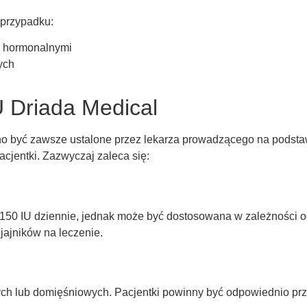
 przypadku:
i hormonalnymi
ych
Driada Medical
o być zawsze ustalone przez lekarza prowadzącego na podsta
acjentki. Zazwyczaj zaleca się:
0 IU dziennie, jednak może być dostosowana w zależności od 
ajników na leczenie.
ch lub domięśniowych. Pacjentki powinny być odpowiednio pr