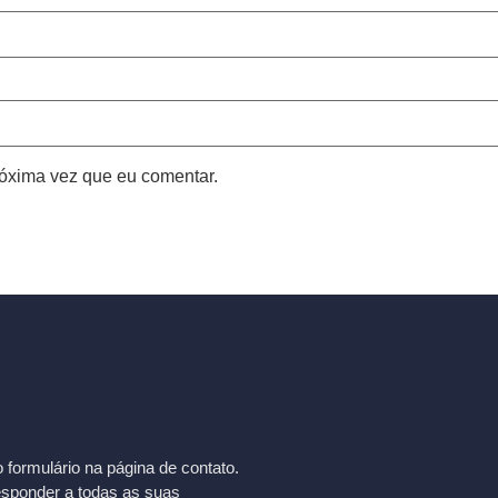
óxima vez que eu comentar.
formulário na página de contato.
esponder a todas as suas