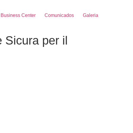
Business Center
Comunicados
Galeria
Sicura per il