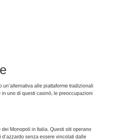
re
o un’alternativa alle piattaforme tradizionali
in uno di questi casinò, le preoccupazioni
ei Monopoli in Italia. Questi siti operano
hi d’azzardo senza essere vincolati dalle