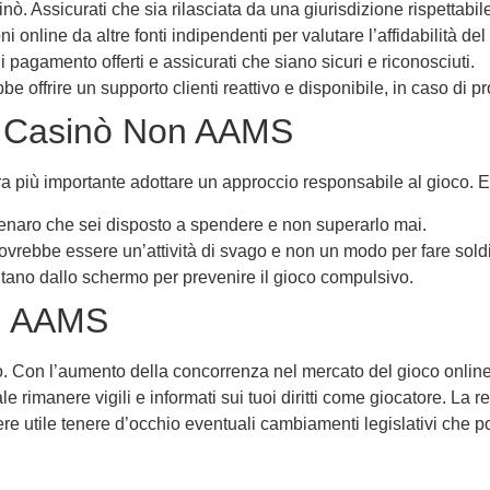
nò. Assicurati che sia rilasciata da una giurisdizione rispettabil
 online da altre fonti indipendenti per valutare l’affidabilità del
i pagamento offerti e assicurati che siano sicuri e riconosciuti.
 offrire un supporto clienti reattivo e disponibile, in caso di 
i Casinò Non AAMS
 più importante adottare un approccio responsabile al gioco. Ec
denaro che sei disposto a spendere e non superarlo mai.
ovrebbe essere un’attività di svago e non un modo per fare soldi
tano dallo schermo per prevenire il gioco compulsivo.
on AAMS
Con l’aumento della concorrenza nel mercato del gioco online, 
ciale rimanere vigili e informati sui tuoi diritti come giocatore. La
re utile tenere d’occhio eventuali cambiamenti legislativi che po