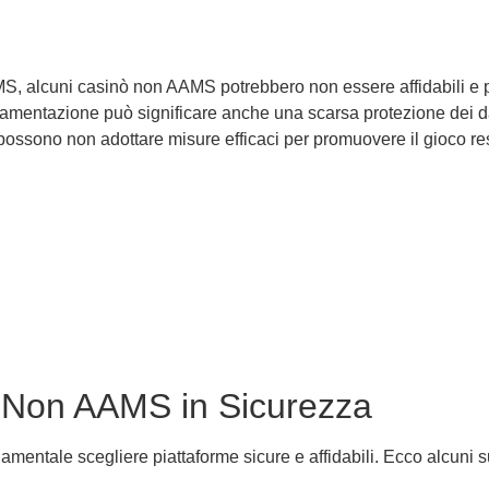
, alcuni casinò non AAMS potrebbero non essere affidabili e pot
mentazione può significare anche una scarsa protezione dei dati
ssono non adottare misure efficaci per promuovere il gioco res
 Non AAMS in Sicurezza
entale scegliere piattaforme sicure e affidabili. Ecco alcuni su