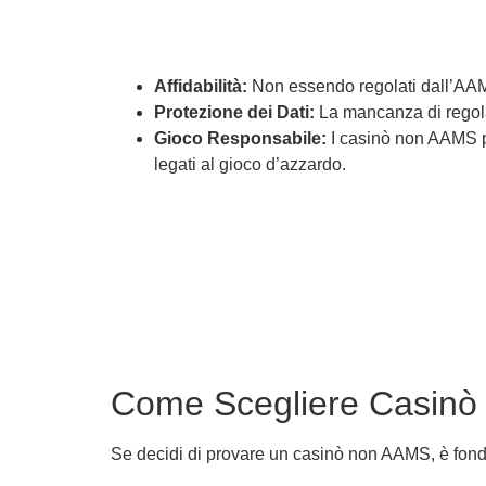
Affidabilità:
Non essendo regolati dall’AAMS
Protezione dei Dati:
La mancanza di regola
Gioco Responsabile:
I casinò non AAMS po
legati al gioco d’azzardo.
Come Scegliere Casinò
Se decidi di provare un casinò non AAMS, è fondam