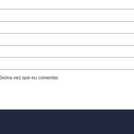
óxima vez que eu comentar.