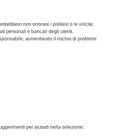
rebbero non onorare i prelievi o le vincite.
 personali e bancari degli utenti.
ponsabile, aumentando il rischio di problemi
ggerimenti per aiutarti nella selezione: