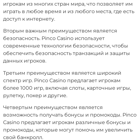
игрокам из многих стран мира, что позволяет им
играть в любое время и из любого места, где есть
доступ к интернету.
Вторым важным преимуществом является
безопасность. Pinco Casino использует
современные технологии безопасности, чтобы
обеспечить безопасность транзакций и защиты
данных игроков.
Третьим преимуществом является широкий
спектр игр. Pinco Casino предлагает игрокам
более 1000 игр, включая слоты, карточные игры,
рулетку, покер и другие.
Четвертым преимуществом является
возможность получать бонусы и промокоды. Pinco
Casino предлагает игрокам различные бонусы и
промокоды, которые могут помочь им увеличить
свой банкролл.