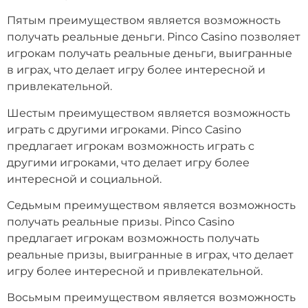
Пятым преимуществом является возможность
получать реальные деньги. Pinco Casino позволяет
игрокам получать реальные деньги, выигранные
в играх, что делает игру более интересной и
привлекательной.
Шестым преимуществом является возможность
играть с другими игроками. Pinco Casino
предлагает игрокам возможность играть с
другими игроками, что делает игру более
интересной и социальной.
Седьмым преимуществом является возможность
получать реальные призы. Pinco Casino
предлагает игрокам возможность получать
реальные призы, выигранные в играх, что делает
игру более интересной и привлекательной.
Восьмым преимуществом является возможность