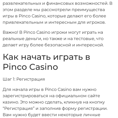
развлекательных и финансовых возможностей. В
этом разделе мы рассмотрели преимущества
игры в Pinco Casino, которые делают его более
привлекательным и интересным для игроков.
Важно! В Pinco Casino игроки могут играть на
реальные деньги, но также и на тестовые, что
делает игру более безопасной и интересной.
Как начать играть в
Pinco Casino
Шаг 1: Регистрация
Для начала игры в Pinco Casino вам нужно
зарегистрироваться на официальном сайте
казино. Это можно сделать, кликнув на кнопку
“Регистрация” и заполнив форму регистрации.
Вам нужно будет ввести некоторые личные