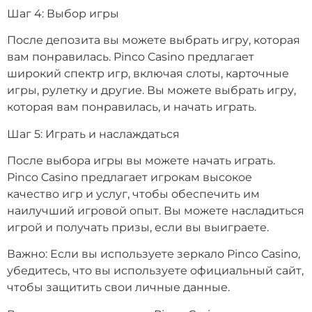
Шаг 4: Выбор игры
После депозита вы можете выбрать игру, которая
вам понравилась. Pinco Casino предлагает
широкий спектр игр, включая слоты, карточные
игры, рулетку и другие. Вы можете выбрать игру,
которая вам понравилась, и начать играть.
Шаг 5: Играть и наслаждаться
После выбора игры вы можете начать играть.
Pinco Casino предлагает игрокам высокое
качество игр и услуг, чтобы обеспечить им
наилучший игровой опыт. Вы можете насладиться
игрой и получать призы, если вы выиграете.
Важно: Если вы используете зеркало Pinco Casino,
убедитесь, что вы используете официальный сайт,
чтобы защитить свои личные данные.