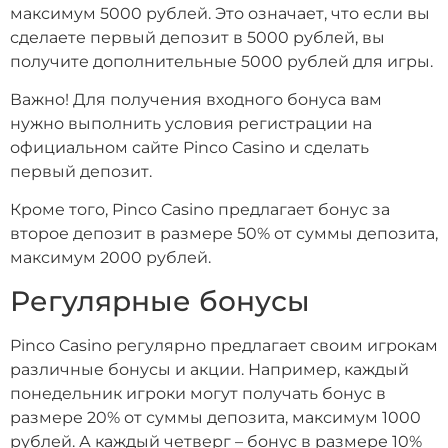
максимум 5000 рублей. Это означает, что если вы
сделаете первый депозит в 5000 рублей, вы
получите дополнительные 5000 рублей для игры.
Важно! Для получения входного бонуса вам
нужно выполнить условия регистрации на
официальном сайте Pinco Casino и сделать
первый депозит.
Кроме того, Pinco Casino предлагает бонус за
второе депозит в размере 50% от суммы депозита,
максимум 2000 рублей.
Регулярные бонусы
Pinco Casino регулярно предлагает своим игрокам
различные бонусы и акции. Например, каждый
понедельник игроки могут получать бонус в
размере 20% от суммы депозита, максимум 1000
рублей. А каждый четверг – бонус в размере 10%