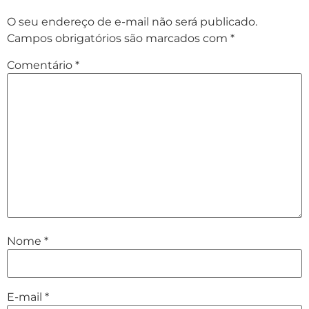
O seu endereço de e-mail não será publicado.
Campos obrigatórios são marcados com
*
Comentário
*
Nome
*
E-mail
*