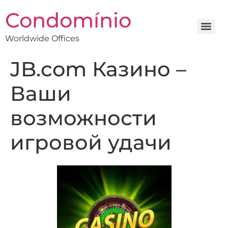
Condomínio
Worldwide Offices
JB.com Казино –
Ваши
возможности
игровой удачи