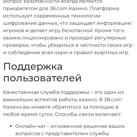
Вопрос безопасности всегда является
приоритетом для JB.com Казино. Платформа
использует современные технологии
шифрования данных, что защищает информацию
игроков и делает игру безопасной. Кроме того,
казино лицензировано и проходит регулярные
проверки, чтобы убедиться в честности своих игр
и соблюдении всех норм и правил азартных игр.
Поддержка
пользователей
Качественная служба поддержки – это один из
важнейших аспектов работы казино. В JB.com
Казино вы можете обратиться за помощью в
любое время суток. Способы связи включают:
Онлайн-чат – мгновенное решение ваших
вопросов с представителем службы