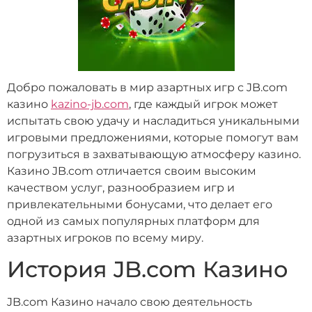
Добро пожаловать в мир азартных игр с JB.com
казино
kazino-jb.com
, где каждый игрок может
испытать свою удачу и насладиться уникальными
игровыми предложениями, которые помогут вам
погрузиться в захватывающую атмосферу казино.
Казино JB.com отличается своим высоким
качеством услуг, разнообразием игр и
привлекательными бонусами, что делает его
одной из самых популярных платформ для
азартных игроков по всему миру.
История JB.com Казино
JB.com Казино начало свою деятельность