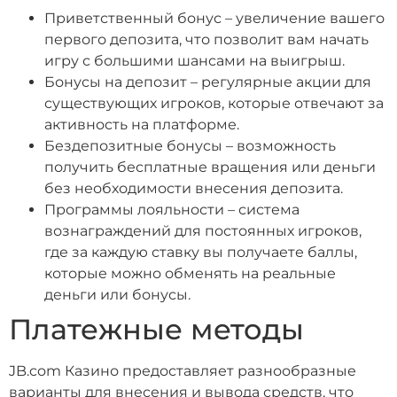
Приветственный бонус – увеличение вашего
первого депозита, что позволит вам начать
игру с большими шансами на выигрыш.
Бонусы на депозит – регулярные акции для
существующих игроков, которые отвечают за
активность на платформе.
Бездепозитные бонусы – возможность
получить бесплатные вращения или деньги
без необходимости внесения депозита.
Программы лояльности – система
вознаграждений для постоянных игроков,
где за каждую ставку вы получаете баллы,
которые можно обменять на реальные
деньги или бонусы.
Платежные методы
JB.com Казино предоставляет разнообразные
варианты для внесения и вывода средств, что