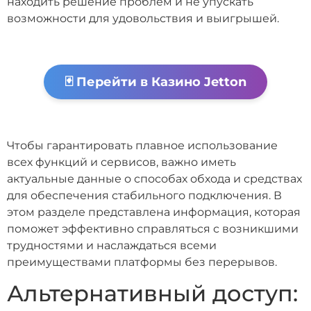
находить решение проблем и не упускать
возможности для удовольствия и выигрышей.
🃏 Перейти в Казино Jetton
Чтобы гарантировать плавное использование
всех функций и сервисов, важно иметь
актуальные данные о способах обхода и средствах
для обеспечения стабильного подключения. В
этом разделе представлена информация, которая
поможет эффективно справляться с возникшими
трудностями и наслаждаться всеми
преимуществами платформы без перерывов.
Альтернативный доступ: