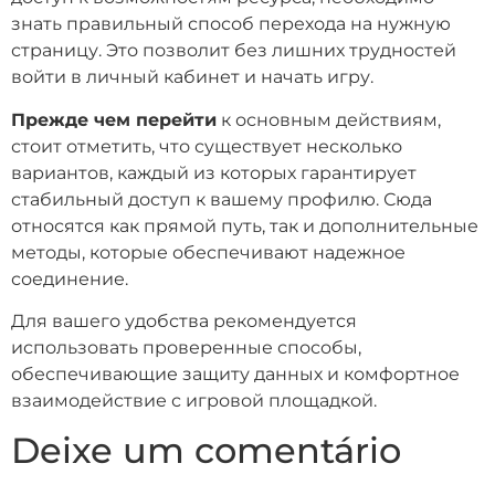
знать правильный способ перехода на нужную
страницу. Это позволит без лишних трудностей
войти в личный кабинет и начать игру.
Прежде чем перейти
к основным действиям,
стоит отметить, что существует несколько
вариантов, каждый из которых гарантирует
стабильный доступ к вашему профилю. Сюда
относятся как прямой путь, так и дополнительные
методы, которые обеспечивают надежное
соединение.
Для вашего удобства рекомендуется
использовать проверенные способы,
обеспечивающие защиту данных и комфортное
взаимодействие с игровой площадкой.
Deixe um comentário