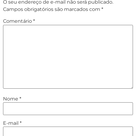
O seu endereço de e-mail não será publicado.
Campos obrigatórios são marcados com
*
Comentário
*
Nome
*
E-mail
*