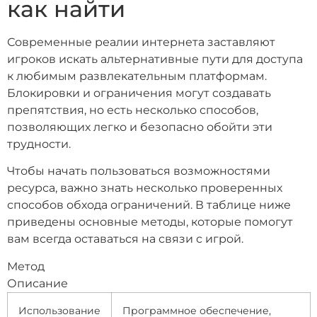
как найти
Современные реалии интернета заставляют
игроков искать альтернативные пути для доступа
к любимым развлекательным платформам.
Блокировки и ограничения могут создавать
препятствия, но есть несколько способов,
позволяющих легко и безопасно обойти эти
трудности.
Чтобы начать пользоваться возможностями
ресурса, важно знать несколько проверенных
способов обхода ограничений. В таблице ниже
приведены основные методы, которые помогут
вам всегда оставаться на связи с игрой.
Метод
Описание
Использование
Программное обеспечение,