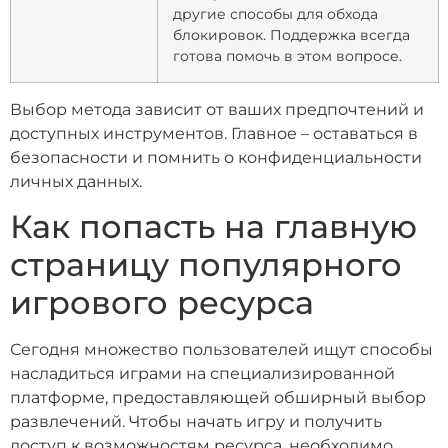
другие способы для обхода
блокировок. Поддержка всегда
готова помочь в этом вопросе.
Выбор метода зависит от ваших предпочтений и
доступных инструментов. Главное – оставаться в
безопасности и помнить о конфиденциальности
личных данных.
Как попасть на главную
страницу популярного
игрового ресурса
Сегодня множество пользователей ищут способы
насладиться играми на специализированной
платформе, предоставляющей обширный выбор
развлечений. Чтобы начать игру и получить
доступ к возможностям ресурса, необходимо