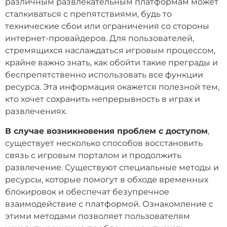
различным развлекательным платформам может
сталкиваться с препятствиями, будь то
технические сбои или ограничения со стороны
интернет-провайдеров. Для пользователей,
стремящихся наслаждаться игровым процессом,
крайне важно знать, как обойти такие преграды и
беспрепятственно использовать все функции
ресурса. Эта информация окажется полезной тем,
кто хочет сохранить непрерывность в играх и
развлечениях.
В случае возникновения проблем с доступом
,
существует несколько способов восстановить
связь с игровым порталом и продолжить
развлечение. Существуют специальные методы и
ресурсы, которые помогут в обходе временных
блокировок и обеспечат безупречное
взаимодействие с платформой. Ознакомление с
этими методами позволяет пользователям