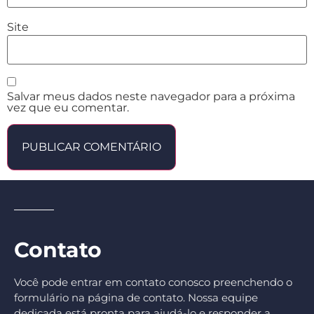
Site
Salvar meus dados neste navegador para a próxima
vez que eu comentar.
Contato
Você pode entrar em contato conosco preenchendo o
formulário na página de contato. Nossa equipe
dedicada está pronta para ajudá-lo e responder a