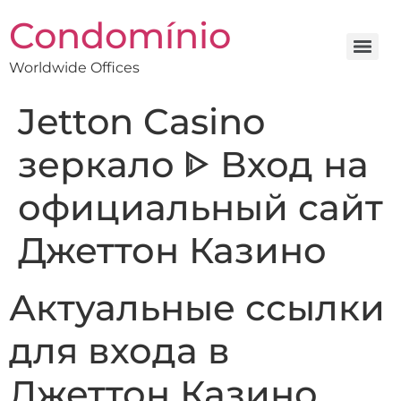
Condomínio
Worldwide Offices
Jetton Casino
зеркало ᐈ Вход на
официальный сайт
Джеттон Казино
Актуальные ссылки
для входа в
Джеттон Казино