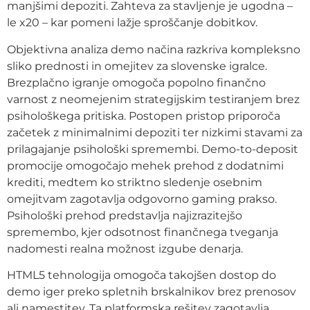
manjšimi depoziti. Zahteva za stavljenje je ugodna –
le x20 – kar pomeni lažje sproščanje dobitkov.
Objektivna analiza demo načina razkriva kompleksno
sliko prednosti in omejitev za slovenske igralce.
Brezplačno igranje omogoča popolno finančno
varnost z neomejenim strategijskim testiranjem brez
psihološkega pritiska. Postopen pristop priporoča
začetek z minimalnimi depoziti ter nizkimi stavami za
prilagajanje psihološki spremembi. Demo-to-deposit
promocije omogočajo mehek prehod z dodatnimi
krediti, medtem ko striktno sledenje osebnim
omejitvam zagotavlja odgovorno gaming prakso.
Psihološki prehod predstavlja najizrazitejšo
spremembo, kjer odsotnost finančnega tveganja
nadomesti realna možnost izgube denarja.
HTML5 tehnologija omogoča takojšen dostop do
demo iger preko spletnih brskalnikov brez prenosov
ali namestitev. Ta platformska rešitev zagotavlja