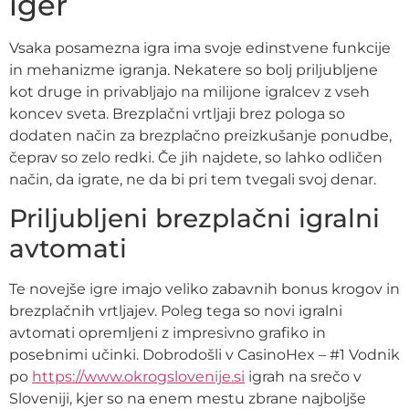
iger
Vsaka posamezna igra ima svoje edinstvene funkcije
in mehanizme igranja. Nekatere so bolj priljubljene
kot druge in privabljajo na milijone igralcev z vseh
koncev sveta. Brezplačni vrtljaji brez pologa so
dodaten način za brezplačno preizkušanje ponudbe,
čeprav so zelo redki. Če jih najdete, so lahko odličen
način, da igrate, ne da bi pri tem tvegali svoj denar.
Priljubljeni brezplačni igralni
avtomati
Te novejše igre imajo veliko zabavnih bonus krogov in
brezplačnih vrtljajev. Poleg tega so novi igralni
avtomati opremljeni z impresivno grafiko in
posebnimi učinki. Dobrodošli v CasinoHex – #1 Vodnik
po
https://www.okrogslovenije.si
igrah na srečo v
Sloveniji, kjer so na enem mestu zbrane najboljše