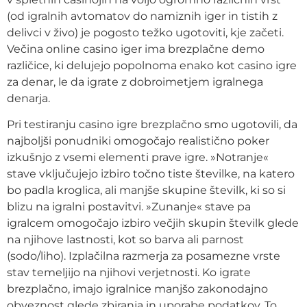
(od igralnih avtomatov do namiznih iger in tistih z
delivci v živo) je pogosto težko ugotoviti, kje začeti.
Večina online casino iger ima brezplačne demo
različice, ki delujejo popolnoma enako kot casino igre
za denar, le da igrate z dobroimetjem igralnega
denarja.
Pri testiranju casino igre brezplačno smo ugotovili, da
najboljši ponudniki omogočajo realistično poker
izkušnjo z vsemi elementi prave igre. »Notranje«
stave vključujejo izbiro točno tiste številke, na katero
bo padla kroglica, ali manjše skupine številk, ki so si
blizu na igralni postavitvi. »Zunanje« stave pa
igralcem omogočajo izbiro večjih skupin številk glede
na njihove lastnosti, kot so barva ali parnost
(sodo/liho). Izplačilna razmerja za posamezne vrste
stav temeljijo na njihovi verjetnosti. Ko igrate
brezplačno, imajo igralnice manjšo zakonodajno
obveznost glede zbiranja in uporabe podatkov. To