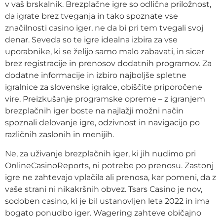
v vaš brskalnik. Brezplačne igre so odlična priložnost,
da igrate brez tveganja in tako spoznate vse
značilnosti casino iger, ne da bi pri tem tvegali svoj
denar. Seveda so te igre idealna izbira za vse
uporabnike, ki se želijo samo malo zabavati, in sicer
brez registracije in prenosov dodatnih programov. Za
dodatne informacije in izbiro najboljše spletne
igralnice za slovenske igralce, obiščite priporočene
vire​​​​​​​​​​. Preizkušanje programske opreme – z igranjem
brezplačnih iger boste na najlažji možni način
spoznali delovanje igre, odzivnost in navigacijo po
različnih zaslonih in menijih.
Ne, za uživanje brezplačnih iger, ki jih nudimo pri
OnlineCasinoReports, ni potrebe po prenosu. Zastonj
igre ne zahtevajo vplačila ali prenosa, kar pomeni, da z
vaše strani ni nikakršnih obvez. Tsars Casino je nov,
sodoben casino, ki je bil ustanovljen leta 2022 in ima
bogato ponudbo iger. Wagering zahteve običajno