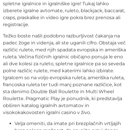
spletne igralnice in igralniške igre! Tukaj lahko
izberete igralne avtomate, ruleto, blackjack, baccarat,
craps, praskalke in video igre pokra brez prenosa ali
registracije.
Težko boste našli podobno razburljivost čakanja na
padec žoge in videnja, ali ste uganili cifro. Obstaja več
različic rulete, med njih spadata evropska in ameriška
ruleta. Večina fizičnih igralnic običajno ponuja le eno
ali dve kolesi za ruleto, spletne igralnice pa so seveda
polne različic rulete, med katerimi lahko izbirate.
Igralcem so na voljo evropska ruleta, ameriška ruleta,
francoska ruleta ter tudi manj poznane različice, kot
sta denimo Double Ball Roulette in Multi Wheel
Roulette. Pragmatic Play je ponudnik, ki predstavlja
obširen katalog igralnih avtomatov in
visokokakovosten igralni casino v živo.
Velja omeniti, da imate pri brezplačnih vrtljajih