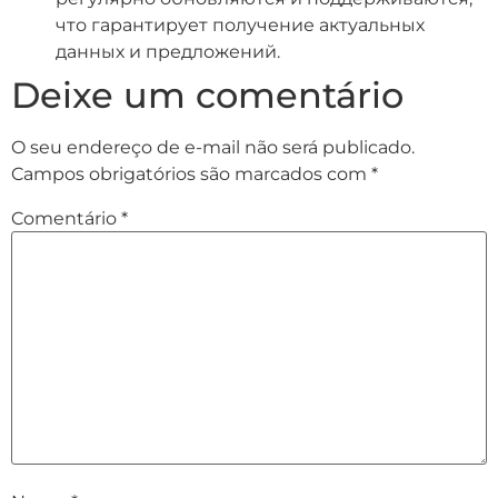
что гарантирует получение актуальных
данных и предложений.
Deixe um comentário
O seu endereço de e-mail não será publicado.
Campos obrigatórios são marcados com
*
Comentário
*