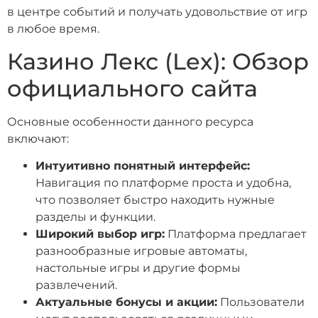
в центре событий и получать удовольствие от игр
в любое время.
Казино Лекс (Lex): Обзор
официального сайта
Основные особенности данного ресурса
включают:
Интуитивно понятный интерфейс:
Навигация по платформе проста и удобна,
что позволяет быстро находить нужные
разделы и функции.
Широкий выбор игр:
Платформа предлагает
разнообразные игровые автоматы,
настольные игры и другие формы
развлечений.
Актуальные бонусы и акции:
Пользователи