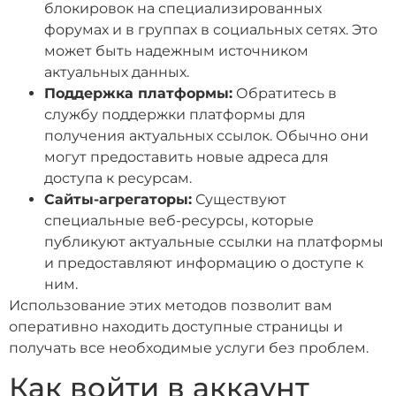
блокировок на специализированных
форумах и в группах в социальных сетях. Это
может быть надежным источником
актуальных данных.
Поддержка платформы:
Обратитесь в
службу поддержки платформы для
получения актуальных ссылок. Обычно они
могут предоставить новые адреса для
доступа к ресурсам.
Сайты-агрегаторы:
Существуют
специальные веб-ресурсы, которые
публикуют актуальные ссылки на платформы
и предоставляют информацию о доступе к
ним.
Использование этих методов позволит вам
оперативно находить доступные страницы и
получать все необходимые услуги без проблем.
Как войти в аккаунт