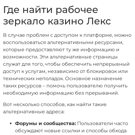
Где найти рабочее
зеркало казино Лекс
В случае проблем с доступом к платформе, можно
воспользоваться альтернативными ресурсами,
которые предоставляют ту же информацию и
возможности. Эти альтернативные страницы
служат для того, чтобы обеспечить непрерывный
доступ к услугам, независимо от блокировок или
технических неполадок. Основное назначение
таких ресурсов – помочь пользователю получить
необходимую информацию без прерываний.
Вот несколько способов, как найти такие
альтернативные адреса:
Форумы и сообщества:
Пользователи часто
обсуждают новые ссылки и способы обхода