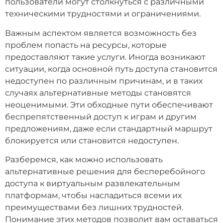
пользователи могут столкнуться с различными
техническими трудностями и ограничениями.
Важным аспектом является возможность без
проблем попасть на ресурсы, которые
предоставляют такие услуги. Иногда возникают
ситуации, когда основной путь доступа становится
недоступен по различным причинам, и в таких
случаях альтернативные методы становятся
неоценимыми. Эти обходные пути обеспечивают
беспрепятственный доступ к играм и другим
предложениям, даже если стандартный маршрут
блокируется или становится недоступен.
Разберемся, как можно использовать
альтернативные решения для бесперебойного
доступа к виртуальным развлекательным
платформам, чтобы насладиться всеми их
преимуществами без лишних трудностей.
Понимание этих методов позволит вам оставаться