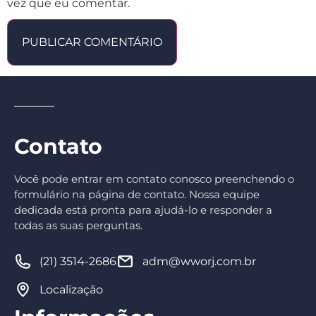
vez que eu comentar.
Contato
Você pode entrar em contato conosco preenchendo o
formulário na página de contato. Nossa equipe
dedicada está pronta para ajudá-lo e responder a
todas as suas perguntas.
(21) 3514-2686
adm@wworj.com.br
Localização