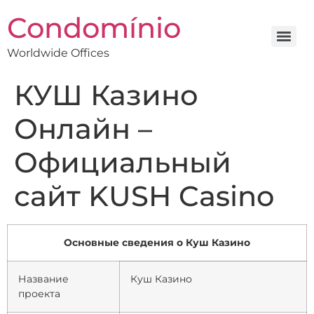
Condomínio
Worldwide Offices
КУШ Казино
Онлайн –
Официальный
сайт KUSH Casino
Основные сведения о Куш Казино
Название
Куш Казино
проекта