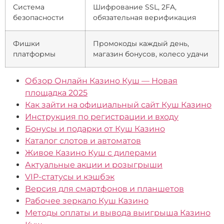
Система
Шифрование SSL, 2FA,
безопасности
обязательная верификация
Фишки
Промокоды каждый день,
платформы
магазин бонусов, колесо удачи
Обзор Онлайн Казино Куш — Новая
площадка 2025
Как зайти на официальный сайт Куш Казино
Инструкция по регистрации и входу
Бонусы и подарки от Куш Казино
Каталог слотов и автоматов
Живое Казино Куш с дилерами
Актуальные акции и розыгрыши
VIP-статусы и кэшбэк
Версия для смартфонов и планшетов
Рабочее зеркало Куш Казино
Методы оплаты и вывода выигрыша Казино