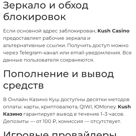
Зеркало и обход
блокировок
Если основной адрес заблокирован,
Kush Casino
предоставляет рабочие зеркала и
альтернативные ссылки. Получить доступ можно
через Telegram-канал или email-уведомления. Все
данные пользователя сохраняются.
Пополнение и вывод
средств
В Онлайн Казино Куш доступны десятки методов
оплаты: карты, криптовалюта, QIWI, ЮMoney.
Kush
Казино
гарантирует вывод в течение 1–3 часов.
Депозиты — от 100 ₽, комиссия — отсутствует.
Игровые провайдеры