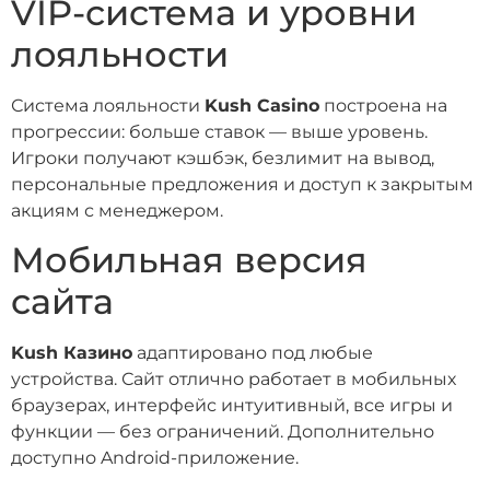
VIP-система и уровни
лояльности
Система лояльности
Kush Casino
построена на
прогрессии: больше ставок — выше уровень.
Игроки получают кэшбэк, безлимит на вывод,
персональные предложения и доступ к закрытым
акциям с менеджером.
Мобильная версия
сайта
Kush Казино
адаптировано под любые
устройства. Сайт отлично работает в мобильных
браузерах, интерфейс интуитивный, все игры и
функции — без ограничений. Дополнительно
доступно Android-приложение.