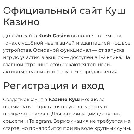
Официальный сайт Куш
Казино
Дизайн сайта
Kush Casino
выполнен в тёмных
тонах с удобной навигацией и адаптацией под все
устройства. Основной функционал — от запуска
игр до участия в акциях — доступен в 1–2 клика. На
главной странице отображаются топ-игры,
активные турниры и бонусные предложения.
Регистрация и вход
Создать аккаунт в
Казино Куш
можно за
полминуты — достаточно указать почту и
придумать пароль. Для авторизации доступны
соцсети и Telegram. Верификация не требуется на
старте, но понадобится при выводе крупных сумм.