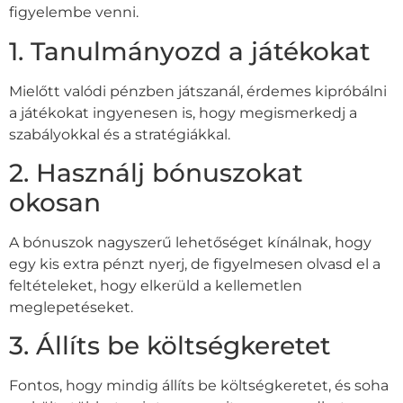
figyelembe venni.
1. Tanulmányozd a játékokat
Mielőtt valódi pénzben játszanál, érdemes kipróbálni
a játékokat ingyenesen is, hogy megismerkedj a
szabályokkal és a stratégiákkal.
2. Használj bónuszokat
okosan
A bónuszok nagyszerű lehetőséget kínálnak, hogy
egy kis extra pénzt nyerj, de figyelmesen olvasd el a
feltételeket, hogy elkerüld a kellemetlen
meglepetéseket.
3. Állíts be költségkeretet
Fontos, hogy mindig állíts be költségkeretet, és soha