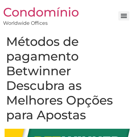
Condomínio
Worldwide Offices
Métodos de
pagamento
Betwinner
Descubra as
Melhores Opções
para Apostas