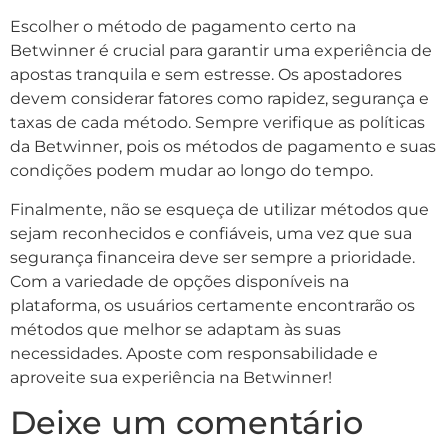
Escolher o método de pagamento certo na
Betwinner é crucial para garantir uma experiência de
apostas tranquila e sem estresse. Os apostadores
devem considerar fatores como rapidez, segurança e
taxas de cada método. Sempre verifique as políticas
da Betwinner, pois os métodos de pagamento e suas
condições podem mudar ao longo do tempo.
Finalmente, não se esqueça de utilizar métodos que
sejam reconhecidos e confiáveis, uma vez que sua
segurança financeira deve ser sempre a prioridade.
Com a variedade de opções disponíveis na
plataforma, os usuários certamente encontrarão os
métodos que melhor se adaptam às suas
necessidades. Aposte com responsabilidade e
aproveite sua experiência na Betwinner!
Deixe um comentário