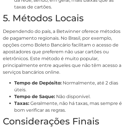
da rede, sendo, em geral, mais baixas que as
taxas de cartões.
5. Métodos Locais
Dependendo do país, a Betwinner oferece métodos
de pagamento regionais. No Brasil, por exemplo,
opções como Boleto Bancário facilitam o acesso de
apostadores que preferem não usar cartões ou
eletrônicos. Este método é muito popular,
principalmente entre aqueles que não têm acesso a
serviços bancários online.
Tempo de Depósito:
Normalmente, até 2 dias
úteis.
Tempo de Saque:
Não disponível.
Taxas:
Geralmente, não há taxas, mas sempre é
bom verificar as regras.
Considerações Finais