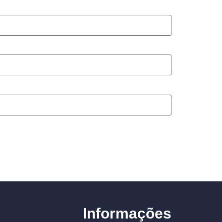
Informações