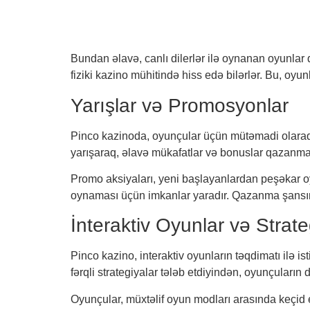
Bundan əlavə, canlı dilerlər ilə oynanan oyunlar d
fiziki kazino mühitində hiss edə bilərlər. Bu, oyun
Yarışlar və Promosyonlar
Pinco kazinoda, oyunçular üçün mütəmadi olaraq t
yarışaraq, əlavə mükafatlar və bonuslar qazanma şan
Promo aksiyaları, yeni başlayanlardan peşəkar 
oynaması üçün imkanlar yaradır. Qazanma şansın
İnteraktiv Oyunlar və Strate
Pinco kazino, interaktiv oyunların təqdimatı ilə ist
fərqli strategiyalar tələb etdiyindən, oyunçuların d
Oyunçular, müxtəlif oyun modları arasında keçid ed