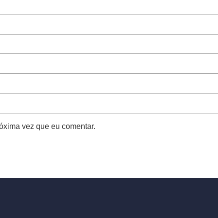
óxima vez que eu comentar.