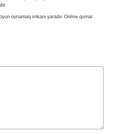
ır.
dən oyun oynamaq imkanı yaradır. Online qumar