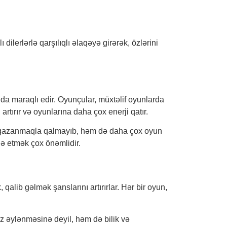
ilerlərlə qarşılıqlı əlaqəyə girərək, özlərini
da maraqlı edir. Oyunçular, müxtəlif oyunlarda
artırır və oyunlarına daha çox enerji qatır.
at qazanmaqla qalmayıb, həm də daha çox oyun
ə etmək çox önəmlidir.
, qalib gəlmək şanslarını artırırlar. Hər bir oyun,
nız əylənməsinə deyil, həm də bilik və