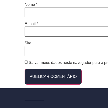
Nome
*
E-mail
*
Site
Salvar meus dados neste navegador para a pr