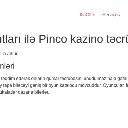
INÍCIO
Serviços
tları ilə Pinco kazino təcrü
zi artırın
ləri
rı təqdim edərək onların qumar təcrübəsini unudulmaz hala gətir
 tapa biləcəyi geniş bir oyun kataloqu mövcuddur. Oyunçular, fə
afatlar qazana bilərlər.