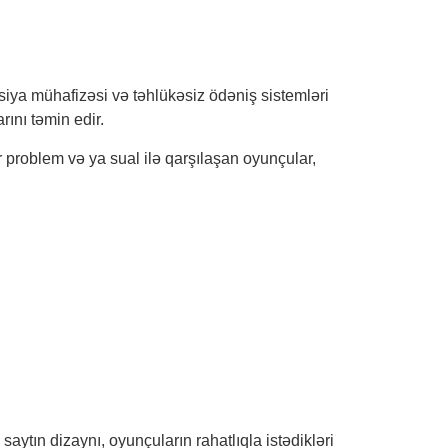
masiya mühafizəsi və təhlükəsiz ödəniş sistemləri
ını təmin edir.
ir problem və ya sual ilə qarşılaşan oyunçular,
saytın dizaynı, oyunçuların rahatlıqla istədikləri