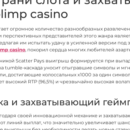
limp casino
ает огромное количество разнообразных развлечени
и перспективных представителей этого жанра являет
едлагая им испытать удачу в усиленной версии под э
imp casino
, покорил сердца многих любителей азар
механикой Scatter Pays выигрыш формируется при вып
ка tumble-каскада уносит отыгравшие символы и мг
и, достигающие колоссальных x1000 за один символ
 высокий RTP (96,5%) и чрезвычайно высокая волати
ка и захватывающий гейм
годаря своей инновационной механике и захватываю
т линий выплат, что значительно увеличивает шансы
е выигрыши без необходимости делать новые ставк