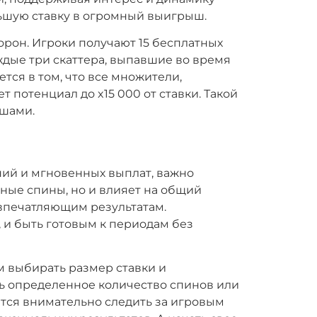
ьшую ставку в огромный выигрыш.
орон. Игроки получают 15 бесплатных
аждые три скаттера, выпавшие во время
тся в том, что все множители,
потенциал до x15 000 от ставки. Такой
ышами.
ний и мгновенных выплат, важно
ьные спины, но и влияет на общий
 впечатляющим результатам.
 и быть готовым к периодам без
 выбирать размер ставки и
ь определенное количество спинов или
ется внимательно следить за игровым