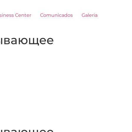
siness Center
Comunicados
Galeria
тывающее
тывающее