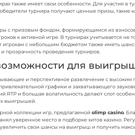
нирах также имеет свои особенности. Для участия в 
 Победители турнира получают ценные призы, такие
ры с призовым фондом, формирующимся из взносов 
оков к активной игре. В турнирах учитывается не то
 игрокам с небольшим бюджетом также иметь шансы 
 и прозрачность проведения турниров.
 возможности для выигры
ватывающее и перспективное развлечение с высоким
ривлекательной графики и захватывающего звуков
ий RTP и большая волатильность делают слот особе
их выигрышей.
ирной коллекции игр, предлагаемой
olimp casino
. Бл
анял уверенное место в подборке хитов казино. Ре
увеличить свои шансы на выигрыш и получить макси