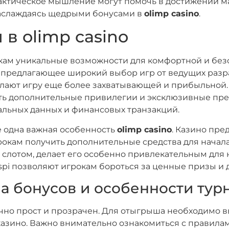
тактическое мышление могут помочь в достижении ма
наслаждаясь щедрыми бонусами в
olimp casino
.
в olimp casino
кам уникальные возможности для комфортной и без
, предлагающее широкий выбор игр от ведущих разра
лают игру еще более захватывающей и прибыльной. 
ать дополнительные привилегии и эксклюзивные пре
льных данных и финансовых транзакций.
е одна важная особенность
olimp casino
. Казино пре
грокам получить дополнительные средства для нача
слотом, делает его особенно привлекательным для 
Kaspi позволяют игрокам бороться за ценные призы и
 бонусов и особенности тур
очно прост и прозрачен. Для отыгрыша необходимо 
казино. Важно внимательно ознакомиться с правила