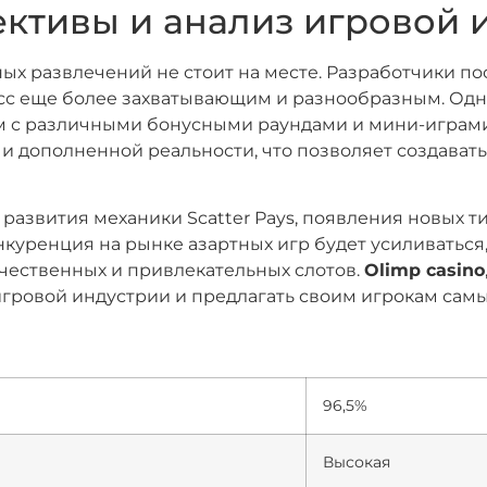
ктивы и анализ игровой 
ных развлечений не стоит на месте. Разработчики п
есс еще более захватывающим и разнообразным. Одн
 с различными бонусными раундами и мини-играми
и дополненной реальности, что позволяет создават
азвития механики Scatter Pays, появления новых т
уренция на рынке азартных игр будет усиливаться,
чественных и привлекательных слотов.
Olimp casino
гровой индустрии и предлагать своим игрокам самы
96,5%
Высокая