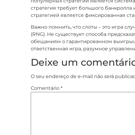
популярных стратегий является система
стратегия требует большого банкролла
стратегией является фиксированная ста
Важно помнить, что слоты – это игра с
(RNG). Не существует способа предсказ
обещаниям о гарантированном выигрыше
ответственная игра, разумное управле
Deixe um comentári
O seu endereço de e-mail não será publica
Comentário
*