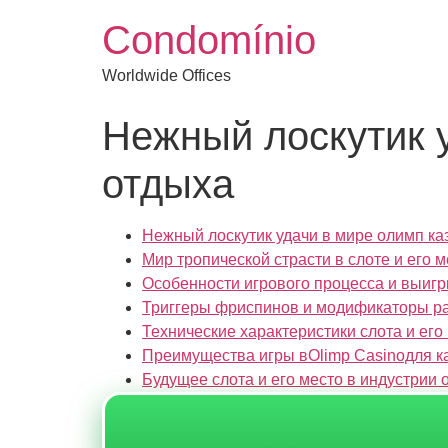
Condomínio
Worldwide Offices
Нежный лоскутик у
отдыха
Нежный лоскутик удачи в мире олимп ка
Мир тропической страсти в слоте и его м
Особенности игрового процесса и выиг
Триггеры фриспинов и модификаторы р
Технические характеристики слота и его
Преимущества игры вOlimp Casinoдля ка
Будущее слота и его место в индустрии 