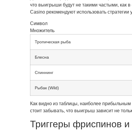
что выигрыши будут не такими частыми, как в
Casino рекомендуют использовать стратегии 
Символ
Множитель
Тропическая рыба
Блесна
Спиннинг
Рыбак (Wild)
Как видно из таблицы, наиболее прибыльным 
стоит забывать, что выигрыш зависит не тольк
Триггеры фриспинов и