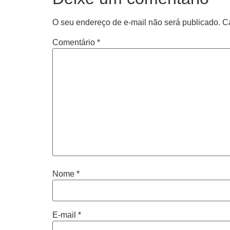
O seu endereço de e-mail não será publicado.
C
Comentário
*
Nome
*
E-mail
*