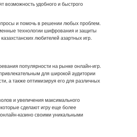
нят возможность удобного и быстрого
вопросы и помочь в решении любых проблем.
ременные технологии шифрования и защиты
казахстанских любителей азартных игр.
оевания популярности на рынке онлайн-игр.
 привлекательным для широкой аудитории
ти, а также оптимизируя его для различных
олов и увеличения максимального
 которые сделают игру еще более
х онлайн-казино своими уникальными