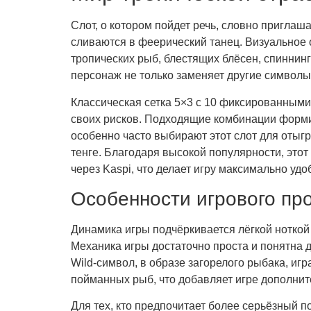
Слот, о котором пойдет речь, словно приглаш
сливаются в феерический танец. Визуальное
тропических рыб, блестящих блёсен, спиннинг
персонаж не только заменяет другие символы
Классическая сетка 5×3 с 10 фиксированными
своих рисков. Подходящие комбинации формир
особенно часто выбирают этот слот для отыг
тенге. Благодаря высокой популярности, этот
через Kaspi, что делает игру максимально удо
Особенности игрового пр
Динамика игры подчёркивается лёгкой ноткой
Механика игры достаточно проста и понятна 
Wild-символ, в образе загорелого рыбака, и
пойманных рыб, что добавляет игре дополнит
Для тех, кто предпочитает более серьёзный по