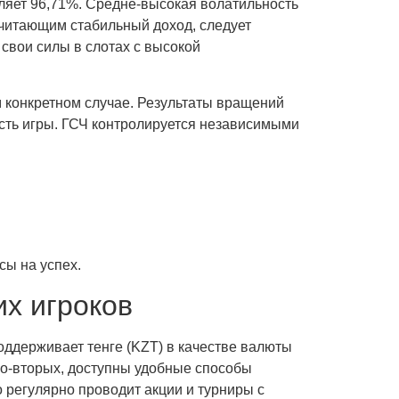
вляет 96,71%. Средне-высокая волатильность
очитающим стабильный доход, следует
 свои силы в слотах с высокой
 конкретном случае. Результаты вращений
ость игры. ГСЧ контролируется независимыми
сы на успех.
их игроков
оддерживает тенге (KZT) в качестве валюты
 Во-вторых, доступны удобные способы
о регулярно проводит акции и турниры с