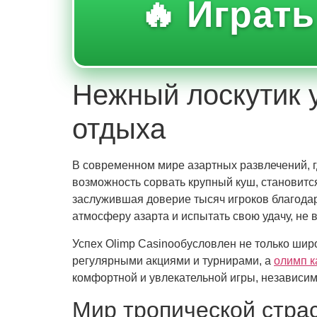
🔥 Играть
Нежный лоскутик у
отдыха
В современном мире азартных развлечений, г
возможность сорвать крупный куш, становитс
заслужившая доверие тысяч игроков благодар
атмосферу азарта и испытать свою удачу, не 
Успех Olimp Casinoобусловлен не только шир
регулярными акциями и турнирами, а
олимп к
комфортной и увлекательной игры, независим
Мир тропической страс