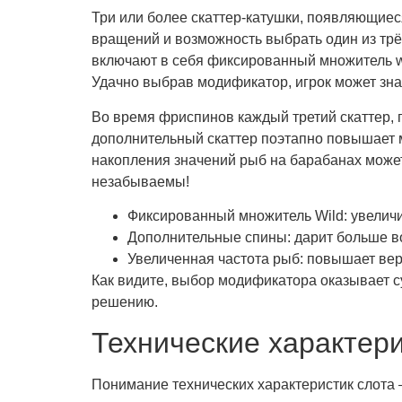
Три или более скаттер-катушки, появляющиеся
вращений и возможность выбрать один из тр
включают в себя фиксированный множитель w
Удачно выбрав модификатор, игрок может зна
Во время фриспинов каждый третий скаттер, 
дополнительный скаттер поэтапно повышает м
накопления значений рыб на барабанах может
незабываемы!
Фиксированный множитель Wild: увелич
Дополнительные спины: дарит больше 
Увеличенная частота рыб: повышает ве
Как видите, выбор модификатора оказывает с
решению.
Технические характери
Понимание технических характеристик слота –