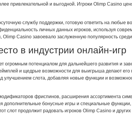
более привлекательной и выгодной. Игроки Olimp Casino це
лосуточную службу поддержки, готовую ответить на любые 
онфиденциальность личных данных игроков, используя сов
Olimp Casino завоевало заслуженную популярность среди 
есто в индустрии онлайн-игр
ает огромным потенциалом для дальнейшего развития и зав
 геймплей и щедрые возможности для выигрыша делают его
ад улучшением слота, добавляя новые функции и возможнос
модификаторов фриспинов, расширения ассортимента симв
ся дополнительные бонусные игры и специальные функции,
от слот продолжит радовать игроков Olimp Casino и други