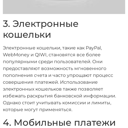
3. Электронные
кошельки
Электронные кошельки, такие как PayPal,
WebMoney и QIWI, становятся все более
популярными среди пользователей. Они
предоставляют возможность мгновенного
пополнения счета и часто упрощают процесс
совершения платежей. Использование
электронных кошельков также позволяет
избежать раскрытия банковской информации.
Однако стоит учитывать комиссии и лимиты,
которые могут применяться.
4. Мобильные платежи