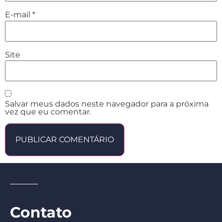
E-mail
*
Site
Salvar meus dados neste navegador para a próxima
vez que eu comentar.
Contato