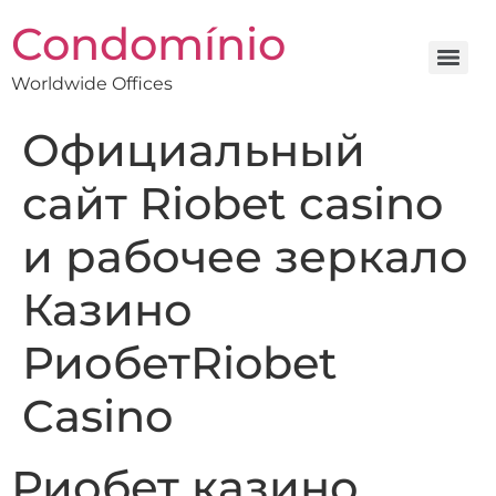
Condomínio
Worldwide Offices
Официальный
сайт Riobet casino
и рабочее зеркало
Казино
РиобетRiobet
Casino
Риобет казино