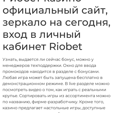
официальный сайт,
зеркало на сегодня,
вход в личный
кабинет Riobet
Узнать, выдается ли сейчас бонус, можно у
менеджеров техподдержки. Окно для ввода
промокодов находится в разделе с бонусами.
Любая игра может быть запущена бесплатно в
демонстрационном режиме. В live разделе можно
посмотреть видео о том, как играть с реальными
крупье. Сортировать игры из ассортимента можно
по названию, фирме-разработчику. Кроме того,
казино предлагает настольные игры, доступные