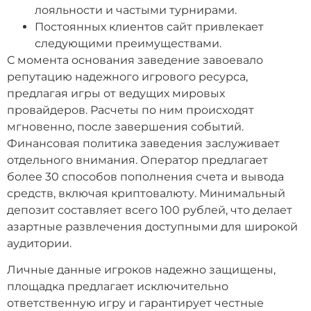
лояльности и частыми турнирами.
Постоянных клиентов сайт привлекает
следующими преимуществами.
С момента основания заведение завоевало
репутацию надежного игрового ресурса,
предлагая игры от ведущих мировых
провайдеров. Расчеты по ним происходят
мгновенно, после завершения событий.
Финансовая политика заведения заслуживает
отдельного внимания. Оператор предлагает
более 30 способов пополнения счета и вывода
средств, включая криптовалюту. Минимальный
депозит составляет всего 100 рублей, что делает
азартные развлечения доступными для широкой
аудитории.
Личные данные игроков надежно защищены,
площадка предлагает исключительно
ответственную игру и гарантирует честные