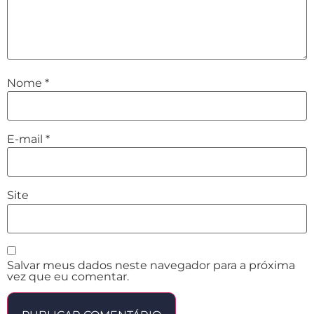
Nome
*
E-mail
*
Site
Salvar meus dados neste navegador para a próxima
vez que eu comentar.