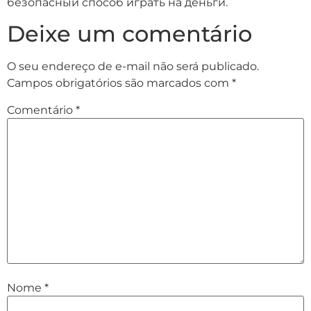
безопасный способ играть на деньги.
Deixe um comentário
O seu endereço de e-mail não será publicado.
Campos obrigatórios são marcados com
*
Comentário
*
Nome
*