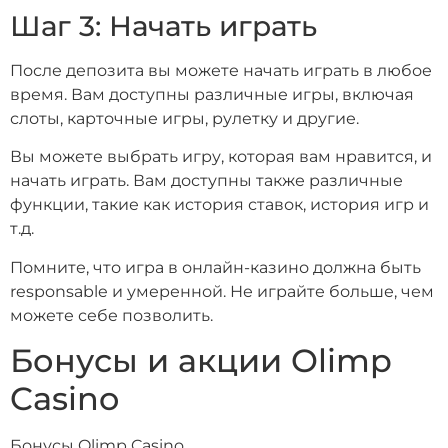
Шаг 3: Начать играть
После депозита вы можете начать играть в любое
время. Вам доступны различные игры, включая
слоты, карточные игры, рулетку и другие.
Вы можете выбрать игру, которая вам нравится, и
начать играть. Вам доступны также различные
функции, такие как история ставок, история игр и
т.д.
Помните, что игра в онлайн-казино должна быть
responsable и умеренной. Не играйте больше, чем
можете себе позволить.
Бонусы и акции Olimp
Casino
Бонусы Olimp Casino