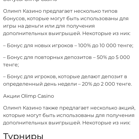
Олимп Казино предлагает несколько типов
бонусов, которые могут быть использованы для
игры на деньги или для получения
дополнительных выигрышей. Некоторые из них:
– Бонус для новых игроков – 100% до 10 000 тенге;
– Бонус для повторных депозитов – 50% до 5 000
тенге;
– Бонус для игроков, которые делают депозит в
определенный день недели – 20% до 2 000 тенге.
Акции Olimp Casino
Олимп Казино также предлагает несколько акций,
которые могут быть использованы для получения
дополнительных выигрышей. Некоторые из них:
Турниры