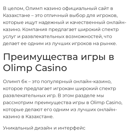
В целом, Олимп казино официальный сайт в
Казахстане – это отличный выбор для игроков,
которые ищут надежный и качественный онлайн-
казино. Компания предлагает широкий спектр
услуг и развлекательных возможностей, что
делает ее одним из лучших игроков на рынке.
Преимущества игры в
Olimp Casino
Олимп бк – это популярный онлайн-казино,
которое предлагает игрокам широкий спектр
развлекательных игр. В этом разделе мы
рассмотрим преимущества игры в Olimp Casino,
которые делают его одним из лучших онлайн-
казино в Казахстане.
Уникальный дизайн и интерфейс