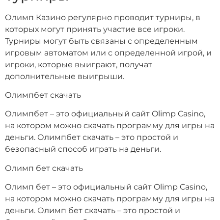
Олимп Казино регулярно проводит турниры, в
которых могут принять участие все игроки.
Турниры могут быть связаны с определенным
игровым автоматом или с определенной игрой, и
игроки, которые выиграют, получат
дополнительные выигрыши.
Олимпбет скачать
Олимпбет – это официальный сайт Olimp Casino,
на котором можно скачать программу для игры на
деньги. Олимпбет скачать – это простой и
безопасный способ играть на деньги.
Олимп бет скачать
Олимп бет – это официальный сайт Olimp Casino,
на котором можно скачать программу для игры на
деньги. Олимп бет скачать – это простой и