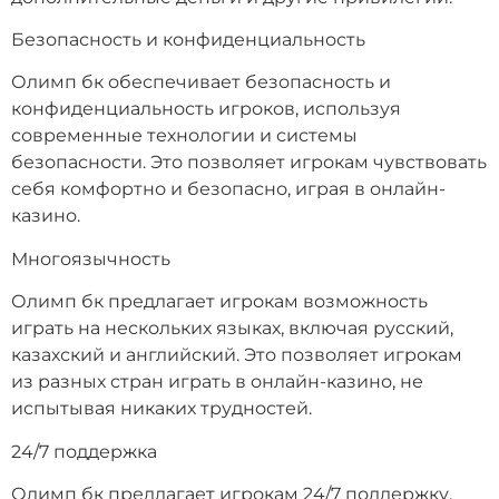
Безопасность и конфиденциальность
Олимп бк обеспечивает безопасность и
конфиденциальность игроков, используя
современные технологии и системы
безопасности. Это позволяет игрокам чувствовать
себя комфортно и безопасно, играя в онлайн-
казино.
Многоязычность
Олимп бк предлагает игрокам возможность
играть на нескольких языках, включая русский,
казахский и английский. Это позволяет игрокам
из разных стран играть в онлайн-казино, не
испытывая никаких трудностей.
24/7 поддержка
Олимп бк предлагает игрокам 24/7 поддержку,