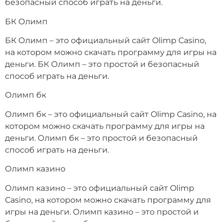
безопасный способ играть на деньги.
БК Олимп
БК Олимп – это официальный сайт Olimp Casino,
на котором можно скачать программу для игры на
деньги. БК Олимп – это простой и безопасный
способ играть на деньги.
Олимп бк
Олимп бк – это официальный сайт Olimp Casino, на
котором можно скачать программу для игры на
деньги. Олимп бк – это простой и безопасный
способ играть на деньги.
Олимп казино
Олимп казино – это официальный сайт Olimp
Casino, на котором можно скачать программу для
игры на деньги. Олимп казино – это простой и