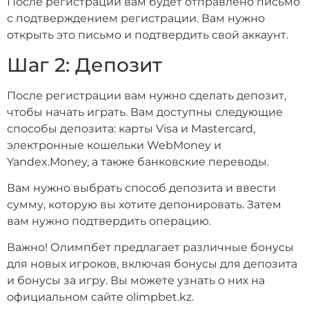
После регистрации вам будет отправлено письмо
с подтверждением регистрации. Вам нужно
открыть это письмо и подтвердить свой аккаунт.
Шаг 2: Депозит
После регистрации вам нужно сделать депозит,
чтобы начать играть. Вам доступны следующие
способы депозита: карты Visa и Mastercard,
электронные кошельки WebMoney и
Yandex.Money, а также банковские переводы.
Вам нужно выбрать способ депозита и ввести
сумму, которую вы хотите депонировать. Затем
вам нужно подтвердить операцию.
Важно! Олимпбет предлагает различные бонусы
для новых игроков, включая бонусы для депозита
и бонусы за игру. Вы можете узнать о них на
официальном сайте olimpbet.kz.