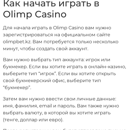
Как начать играть в
Olimp Casino
Для начала играть в Olimp Casino вам нужно
зарегистрироваться на официальном сайте
olimpbet.kz. Вам потребуется только несколько
минут, чтобы создать свой аккаунт.
Вам нужно выбрать тип аккаунта: игрок или
букмекер. Если вы хотите играть в онлайн-казино,
выберите тип “игрок”. Если вы хотите открыть
свой букмекерский офис, выберите тип
“букмекер”.
Затем вам нужно ввести свои личные данные:
имя, фамилия, email и пароль. Вам также нужно
выбрать валюту, в которой вы хотите играть
(тенге, доллар или евро).