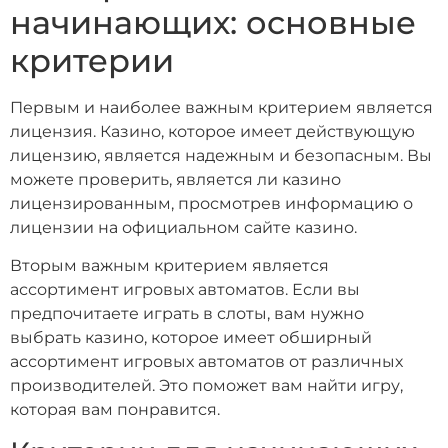
начинающих: основные
критерии
Первым и наиболее важным критерием является
лицензия. Казино, которое имеет действующую
лицензию, является надежным и безопасным. Вы
можете проверить, является ли казино
лицензированным, просмотрев информацию о
лицензии на официальном сайте казино.
Вторым важным критерием является
ассортимент игровых автоматов. Если вы
предпочитаете играть в слоты, вам нужно
выбрать казино, которое имеет обширный
ассортимент игровых автоматов от различных
производителей. Это поможет вам найти игру,
которая вам понравится.