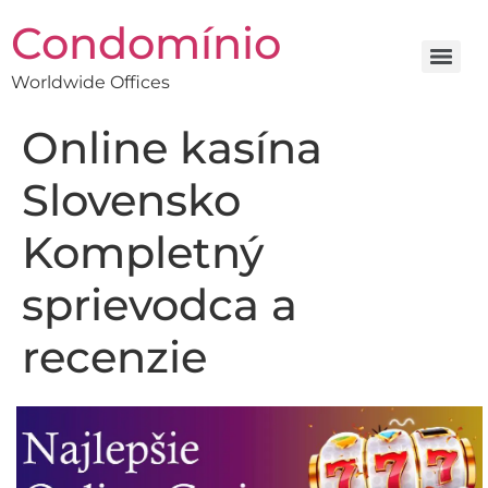
Condomínio
Worldwide Offices
Online kasína
Slovensko
Kompletný
sprievodca a
recenzie