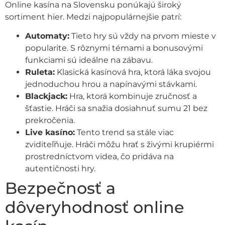
Online kasína na Slovensku ponúkajú široký
sortiment hier. Medzi najpopulárnejšie patrí:
Automaty:
Tieto hry sú vždy na prvom mieste v
popularite. S rôznymi témami a bonusovými
funkciami sú ideálne na zábavu.
Ruleta:
Klasická kasínová hra, ktorá láka svojou
jednoduchou hrou a napínavými stávkami.
Blackjack:
Hra, ktorá kombinuje zručnosť a
šťastie. Hráči sa snažia dosiahnuť sumu 21 bez
prekročenia.
Live kasíno:
Tento trend sa stále viac
zviditeľňuje. Hráči môžu hrať s živými krupiérmi
prostredníctvom videa, čo pridáva na
autentičnosti hry.
Bezpečnosť a
dôveryhodnosť online