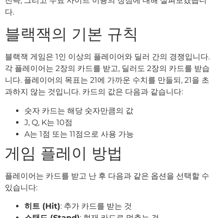
전략, 그리고 무료 사이트 이용의 장점에 대해 살펴보겠습니
다.
블랙잭의 기본 규칙
블랙잭 게임은 1인 이상의 플레이어와 딜러 간의 경쟁입니다.
각 플레이어는 2장의 카드를 받고, 딜러도 2장의 카드를 받습
니다. 플레이어의 목표는 21에 가까운 수치를 만들되, 21을 초
과하지 않는 것입니다. 카드의 값은 다음과 같습니다:
숫자 카드는 해당 숫자만큼의 값
J, Q, K는 10점
A는 1점 또는 11점으로 사용 가능
게임 플레이 방법
플레이어는 카드를 받고 난 후 다음과 같은 옵션을 선택할 수
있습니다:
히트 (Hit)
: 추가 카드를 받는 것
스탠드 (Stand)
: 현재 카드로 멈추는 것