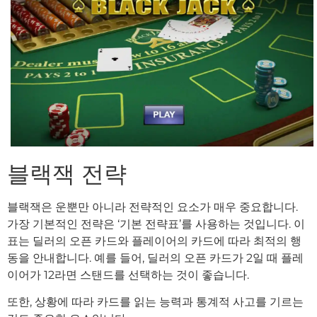
블랙잭 전략
블랙잭은 운뿐만 아니라 전략적인 요소가 매우 중요합니다.
가장 기본적인 전략은 ‘기본 전략표’를 사용하는 것입니다. 이
표는 딜러의 오픈 카드와 플레이어의 카드에 따라 최적의 행
동을 안내합니다. 예를 들어, 딜러의 오픈 카드가 2일 때 플레
이어가 12라면 스탠드를 선택하는 것이 좋습니다.
또한, 상황에 따라 카드를 읽는 능력과 통계적 사고를 기르는