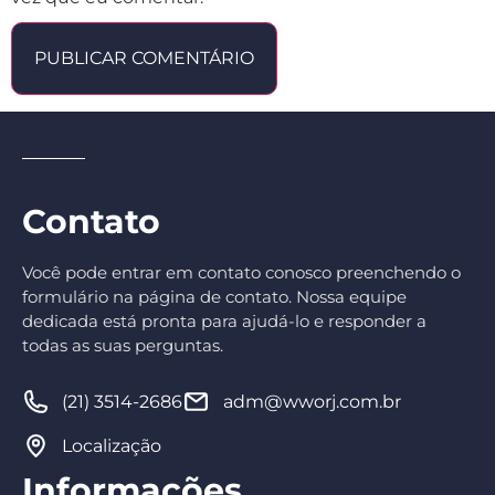
Contato
Você pode entrar em contato conosco preenchendo o
formulário na página de contato. Nossa equipe
dedicada está pronta para ajudá-lo e responder a
todas as suas perguntas.
(21) 3514-2686
adm@wworj.com.br
Localização
Informações