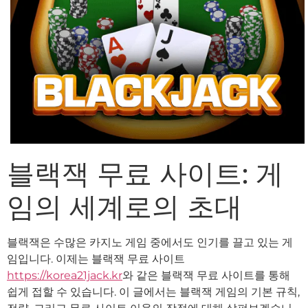
블랙잭 무료 사이트: 게
임의 세계로의 초대
블랙잭은 수많은 카지노 게임 중에서도 인기를 끌고 있는 게
임입니다. 이제는 블랙잭 무료 사이트
https://korea21jack.kr
와 같은 블랙잭 무료 사이트를 통해
쉽게 접할 수 있습니다. 이 글에서는 블랙잭 게임의 기본 규칙,