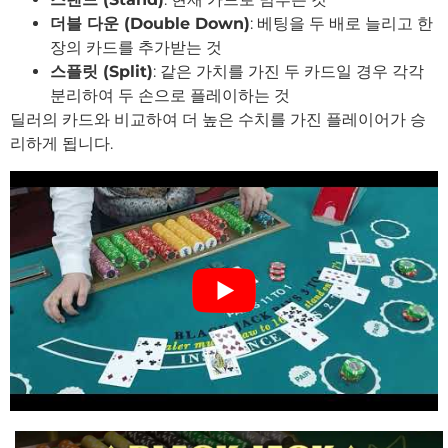
더블 다운 (Double Down)
: 베팅을 두 배로 늘리고 한
장의 카드를 추가받는 것
스플릿 (Split)
: 같은 가치를 가진 두 카드일 경우 각각
분리하여 두 손으로 플레이하는 것
딜러의 카드와 비교하여 더 높은 수치를 가진 플레이어가 승
리하게 됩니다.