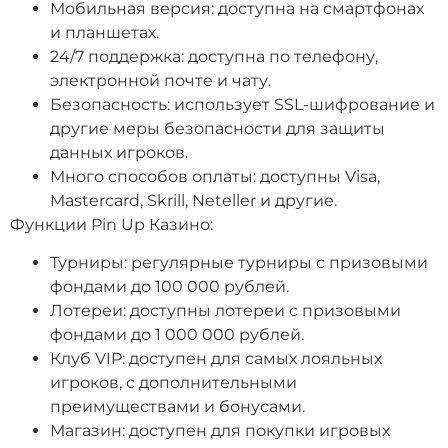
Мобильная версия: доступна на смартфонах
и планшетах.
24/7 поддержка: доступна по телефону,
электронной почте и чату.
Безопасность: использует SSL-шифрование и
другие меры безопасности для защиты
данных игроков.
Много способов оплаты: доступны Visa,
Mastercard, Skrill, Neteller и другие.
Функции Pin Up Казино:
Турниры: регулярные турниры с призовыми
фондами до 100 000 рублей.
Лотереи: доступны лотереи с призовыми
фондами до 1 000 000 рублей.
Клуб VIP: доступен для самых лояльных
игроков, с дополнительными
преимуществами и бонусами.
Магазин: доступен для покупки игровых