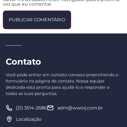
vez que eu comentar.
Contato
Você pode entrar em contato conosco preenchendo o
formulário na página de contato. Nossa equipe
dedicada está pronta para ajudá-lo e responder a
todas as suas perguntas.
(21) 3514-2686
adm@wworj.com.br
Localização