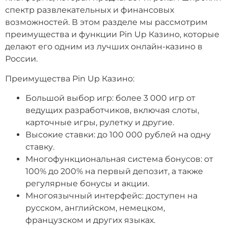
спектр развлекательных и финансовых
возможностей. В этом разделе мы рассмотрим
преимущества и функции Pin Up Казино, которые
делают его одним из лучших онлайн-казино в
России.
Преимущества Pin Up Казино:
Большой выбор игр: более 3 000 игр от
ведущих разработчиков, включая слоты,
карточные игры, рулетку и другие.
Высокие ставки: до 100 000 рублей на одну
ставку.
Многофункциональная система бонусов: от
100% до 200% на первый депозит, а также
регулярные бонусы и акции.
Многоязычный интерфейс: доступен на
русском, английском, немецком,
французском и других языках.