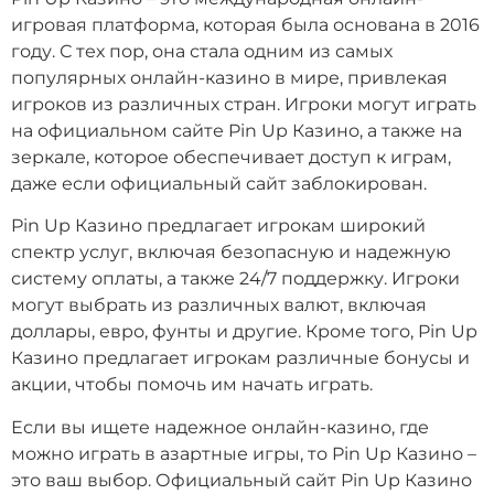
игровая платформа, которая была основана в 2016
году. С тех пор, она стала одним из самых
популярных онлайн-казино в мире, привлекая
игроков из различных стран. Игроки могут играть
на официальном сайте Pin Up Казино, а также на
зеркале, которое обеспечивает доступ к играм,
даже если официальный сайт заблокирован.
Pin Up Казино предлагает игрокам широкий
спектр услуг, включая безопасную и надежную
систему оплаты, а также 24/7 поддержку. Игроки
могут выбрать из различных валют, включая
доллары, евро, фунты и другие. Кроме того, Pin Up
Казино предлагает игрокам различные бонусы и
акции, чтобы помочь им начать играть.
Если вы ищете надежное онлайн-казино, где
можно играть в азартные игры, то Pin Up Казино –
это ваш выбор. Официальный сайт Pin Up Казино