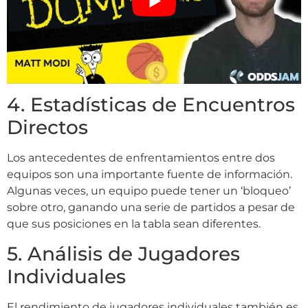
4. Estadísticas de Encuentros
Directos
Los antecedentes de enfrentamientos entre dos
equipos son una importante fuente de información.
Algunas veces, un equipo puede tener un ‘bloqueo’
sobre otro, ganando una serie de partidos a pesar de
que sus posiciones en la tabla sean diferentes.
5. Análisis de Jugadores
Individuales
El rendimiento de jugadores individuales también es