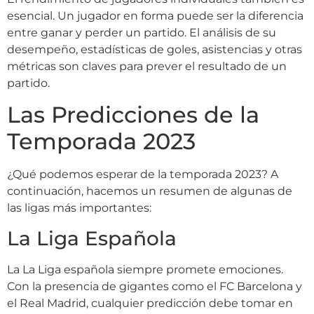
esencial. Un jugador en forma puede ser la diferencia
entre ganar y perder un partido. El análisis de su
desempeño, estadísticas de goles, asistencias y otras
métricas son claves para prever el resultado de un
partido.
Las Predicciones de la
Temporada 2023
¿Qué podemos esperar de la temporada 2023? A
continuación, hacemos un resumen de algunas de
las ligas más importantes:
La Liga Española
La La Liga española siempre promete emociones.
Con la presencia de gigantes como el FC Barcelona y
el Real Madrid, cualquier predicción debe tomar en