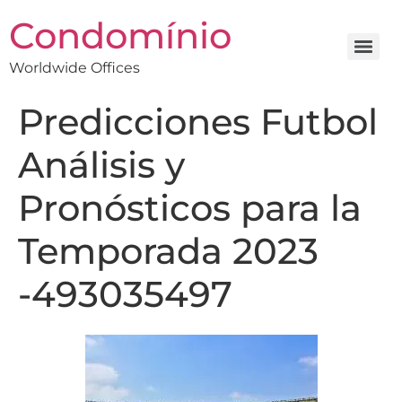
Condomínio
Worldwide Offices
Predicciones Futbol
Análisis y
Pronósticos para la
Temporada 2023
-493035497