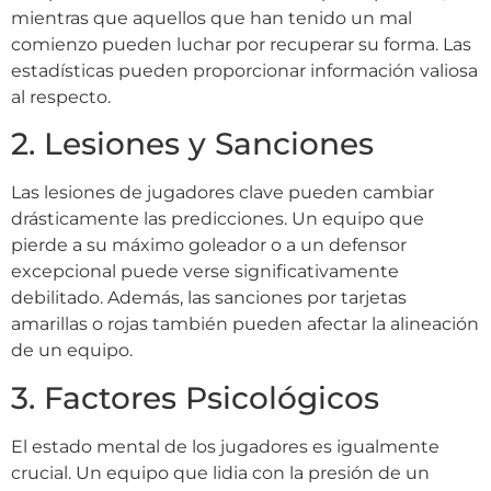
mientras que aquellos que han tenido un mal
comienzo pueden luchar por recuperar su forma. Las
estadísticas pueden proporcionar información valiosa
al respecto.
2. Lesiones y Sanciones
Las lesiones de jugadores clave pueden cambiar
drásticamente las predicciones. Un equipo que
pierde a su máximo goleador o a un defensor
excepcional puede verse significativamente
debilitado. Además, las sanciones por tarjetas
amarillas o rojas también pueden afectar la alineación
de un equipo.
3. Factores Psicológicos
El estado mental de los jugadores es igualmente
crucial. Un equipo que lidia con la presión de un