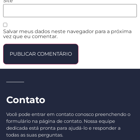
Site
Salvar meus dados neste navegador para a próxima
vez que eu comentar.
Contato
Você pode entrar em contato conosco preenchendo o
formulário na página de contato. Nossa equipe
dedicada está pronta para ajudá-lo e responder a
todas as suas perguntas.