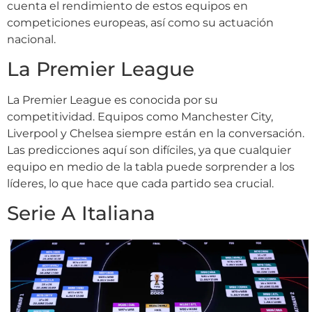
cuenta el rendimiento de estos equipos en
competiciones europeas, así como su actuación
nacional.
La Premier League
La Premier League es conocida por su
competitividad. Equipos como Manchester City,
Liverpool y Chelsea siempre están en la conversación.
Las predicciones aquí son difíciles, ya que cualquier
equipo en medio de la tabla puede sorprender a los
líderes, lo que hace que cada partido sea crucial.
Serie A Italiana