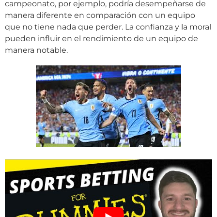
campeonato, por ejemplo, podría desempeñarse de
manera diferente en comparación con un equipo
que no tiene nada que perder. La confianza y la moral
pueden influir en el rendimiento de un equipo de
manera notable.