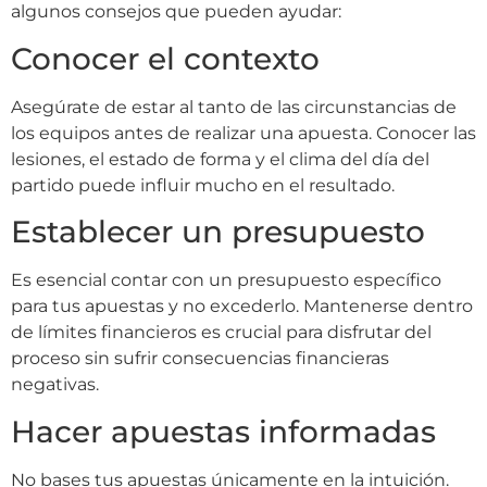
algunos consejos que pueden ayudar:
Conocer el contexto
Asegúrate de estar al tanto de las circunstancias de
los equipos antes de realizar una apuesta. Conocer las
lesiones, el estado de forma y el clima del día del
partido puede influir mucho en el resultado.
Establecer un presupuesto
Es esencial contar con un presupuesto específico
para tus apuestas y no excederlo. Mantenerse dentro
de límites financieros es crucial para disfrutar del
proceso sin sufrir consecuencias financieras
negativas.
Hacer apuestas informadas
No bases tus apuestas únicamente en la intuición.