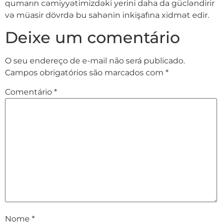
qumarın cəmiyyətimizdəki yerini daha da gücləndirir
və müasir dövrdə bu sahənin inkişafına xidmət edir.
Deixe um comentário
O seu endereço de e-mail não será publicado.
Campos obrigatórios são marcados com
*
Comentário
*
Nome
*