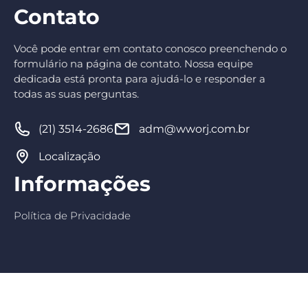
Contato
Você pode entrar em contato conosco preenchendo o
formulário na página de contato. Nossa equipe
dedicada está pronta para ajudá-lo e responder a
todas as suas perguntas.
(21) 3514-2686
adm@wworj.com.br
Localização
Informações
Política de Privacidade