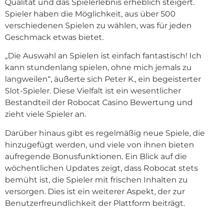
Qualität und das Spielerlebnis erheblich steigert.
Spieler haben die Möglichkeit, aus über 500
verschiedenen Spielen zu wählen, was für jeden
Geschmack etwas bietet.
„Die Auswahl an Spielen ist einfach fantastisch! Ich
kann stundenlang spielen, ohne mich jemals zu
langweilen“, äußerte sich Peter K., ein begeisterter
Slot-Spieler. Diese Vielfalt ist ein wesentlicher
Bestandteil der Robocat Casino Bewertung und
zieht viele Spieler an.
Darüber hinaus gibt es regelmäßig neue Spiele, die
hinzugefügt werden, und viele von ihnen bieten
aufregende Bonusfunktionen. Ein Blick auf die
wöchentlichen Updates zeigt, dass Robocat stets
bemüht ist, die Spieler mit frischen Inhalten zu
versorgen. Dies ist ein weiterer Aspekt, der zur
Benutzerfreundlichkeit der Plattform beiträgt.