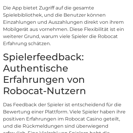
Die App bietet Zugriff auf die gesamte
Spielebibliothek, und die Benutzer können
Einzahlungen und Auszahlungen direkt von ihrem
Mobilgerät aus vornehmen. Diese Flexibilität ist ein
weiterer Grund, warum viele Spieler die Robocat
Erfahrung schätzen.
Spielerfeedback:
Authentische
Erfahrungen von
Robocat-Nutzern
Das Feedback der Spieler ist entscheidend für die
Bewertung einer Plattform. Viele Spieler haben ihre
positiven Erfahrungen im Robocat Casino geteilt,
und die Rückmeldungen sind überwiegend