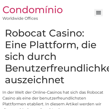
Condomínio
Worldwide Offices
Robocat Casino:
Eine Plattform, die
sich durch
Benutzerfreundlichke
auszeichnet
In der Welt der Online-Casinos hat sich das Robocat
Casino als eine der benutzerfreundlichsten
Plattformen etabliert. In diesem Artikel werden wir