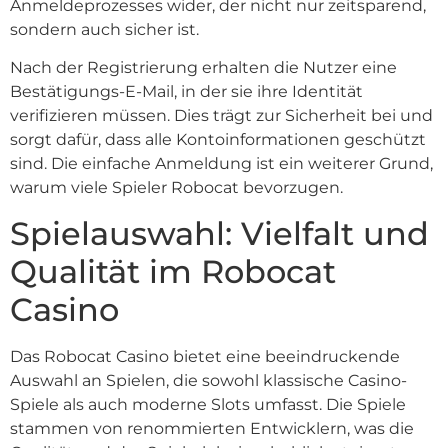
Anmeldeprozesses wider, der nicht nur zeitsparend,
sondern auch sicher ist.
Nach der Registrierung erhalten die Nutzer eine
Bestätigungs-E-Mail, in der sie ihre Identität
verifizieren müssen. Dies trägt zur Sicherheit bei und
sorgt dafür, dass alle Kontoinformationen geschützt
sind. Die einfache Anmeldung ist ein weiterer Grund,
warum viele Spieler Robocat bevorzugen.
Spielauswahl: Vielfalt und
Qualität im Robocat
Casino
Das Robocat Casino bietet eine beeindruckende
Auswahl an Spielen, die sowohl klassische Casino-
Spiele als auch moderne Slots umfasst. Die Spiele
stammen von renommierten Entwicklern, was die