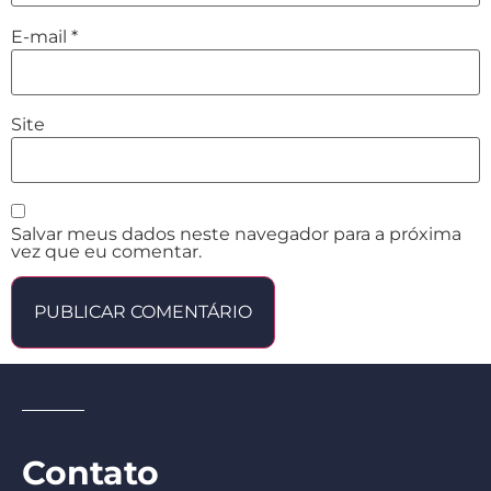
E-mail
*
Site
Salvar meus dados neste navegador para a próxima
vez que eu comentar.
Contato