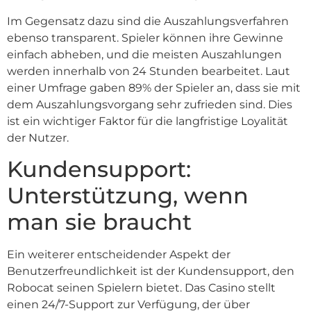
Im Gegensatz dazu sind die Auszahlungsverfahren
ebenso transparent. Spieler können ihre Gewinne
einfach abheben, und die meisten Auszahlungen
werden innerhalb von 24 Stunden bearbeitet. Laut
einer Umfrage gaben 89% der Spieler an, dass sie mit
dem Auszahlungsvorgang sehr zufrieden sind. Dies
ist ein wichtiger Faktor für die langfristige Loyalität
der Nutzer.
Kundensupport:
Unterstützung, wenn
man sie braucht
Ein weiterer entscheidender Aspekt der
Benutzerfreundlichkeit ist der Kundensupport, den
Robocat seinen Spielern bietet. Das Casino stellt
einen 24/7-Support zur Verfügung, der über