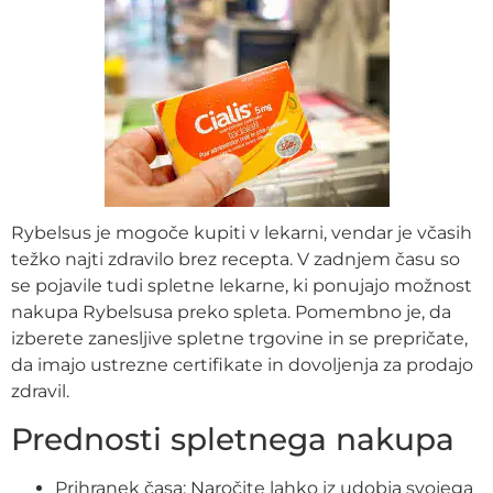
Rybelsus je mogoče kupiti v lekarni, vendar je včasih
težko najti zdravilo brez recepta. V zadnjem času so
se pojavile tudi spletne lekarne, ki ponujajo možnost
nakupa Rybelsusa preko spleta. Pomembno je, da
izberete zanesljive spletne trgovine in se prepričate,
da imajo ustrezne certifikate in dovoljenja za prodajo
zdravil.
Prednosti spletnega nakupa
Prihranek časa: Naročite lahko iz udobja svojega