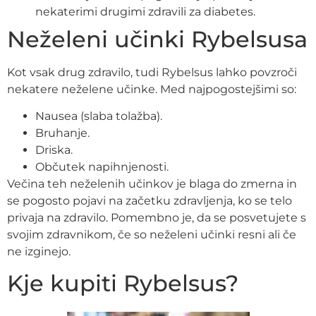
nekaterimi drugimi zdravili za diabetes.
Neželeni učinki Rybelsusa
Kot vsak drug zdravilo, tudi Rybelsus lahko povzroči
nekatere neželene učinke. Med najpogostejšimi so:
Nausea (slaba tolažba).
Bruhanje.
Driska.
Občutek napihnjenosti.
Večina teh neželenih učinkov je blaga do zmerna in
se pogosto pojavi na začetku zdravljenja, ko se telo
privaja na zdravilo. Pomembno je, da se posvetujete s
svojim zdravnikom, če so neželeni učinki resni ali če
ne izginejo.
Kje kupiti Rybelsus?