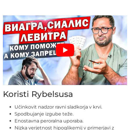
Koristi Rybelsusa
Učinkovit nadzor ravni sladkorja v krvi.
Spodbujanje izgube teže.
Enostavna peroralna uporaba.
Nizka verjetnost hipoglikemij v primerjavi z