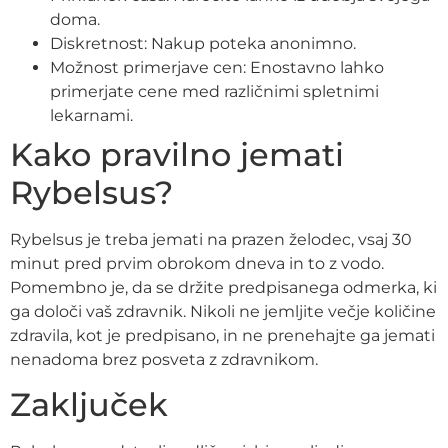
doma.
Diskretnost: Nakup poteka anonimno.
Možnost primerjave cen: Enostavno lahko
primerjate cene med različnimi spletnimi
lekarnami.
Kako pravilno jemati
Rybelsus?
Rybelsus je treba jemati na prazen želodec, vsaj 30
minut pred prvim obrokom dneva in to z vodo.
Pomembno je, da se držite predpisanega odmerka, ki
ga določi vaš zdravnik. Nikoli ne jemljite večje količine
zdravila, kot je predpisano, in ne prenehajte ga jemati
nenadoma brez posveta z zdravnikom.
Zaključek