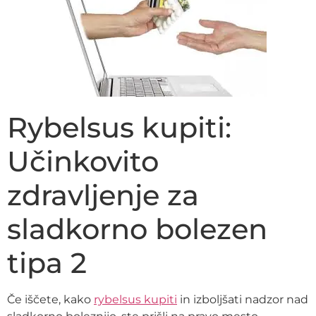
Rybelsus kupiti:
Učinkovito
zdravljenje za
sladkorno bolezen
tipa 2
Če iščete, kako
rybelsus kupiti
in izboljšati nadzor nad