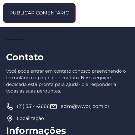
Contato
Você pode entrar em contato conosco preenchendo o
formulário na página de contato. Nossa equipe
dedicada está pronta para ajudá-lo e responder a
todas as suas perguntas.
(21) 3514-2686
adm@wworj.com.br
Localização
Informações