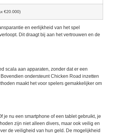
ax €20.000)
ansparantie en eerlijkheid van het spel
verloopt. Dit draagt bij aan het vertrouwen en de
ed scala aan apparaten, zonder dat er een
n. Bovendien ondersteunt Chicken Road inzetten
methoden maakt het voor spelers gemakkelijker om
 je nu een smartphone of een tablet gebruikt, je
den zijn niet alleen divers, maar ook veilig en
ver de veiligheid van hun geld. De mogelijkheid