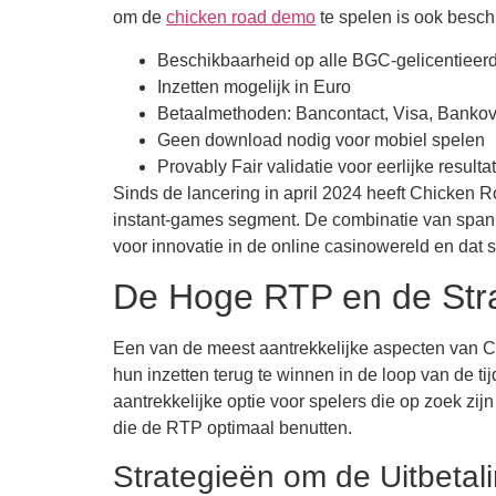
om de
chicken road demo
te spelen is ook beschi
Beschikbaarheid op alle BGC-gelicentieerd
Inzetten mogelijk in Euro
Betaalmethoden: Bancontact, Visa, Bankov
Geen download nodig voor mobiel spelen
Provably Fair validatie voor eerlijke resulta
Sinds de lancering in april 2024 heeft Chicken Ro
instant-games segment. De combinatie van spannin
voor innovatie in de online casinowereld en da
De Hoge RTP en de Str
Een van de meest aantrekkelijke aspecten van C
hun inzetten terug te winnen in de loop van de 
aantrekkelijke optie voor spelers die op zoek zi
die de RTP optimaal benutten.
Strategieën om de Uitbetal