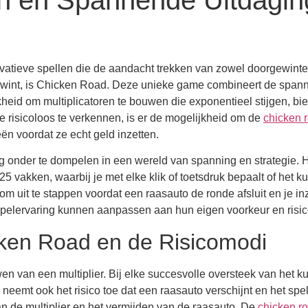
ën en Spannende Uitdagin
novatieve spellen die de aandacht trekken van zowel doorgewin
it wint, is Chicken Road. Deze unieke game combineert de span
heid om multiplicatoren te bouwen die exponentieel stijgen, b
e risicoloos te verkennen, is er de mogelijkheid om de
chicken 
n voordat ze echt geld inzetten.
 onder te dompelen in een wereld van spanning en strategie. H
 vakken, waarbij je met elke klik of toetsdruk bepaalt of het kui
 om uit te stappen voordat een raasauto de ronde afsluit en je in
spelervaring kunnen aanpassen aan hun eigen voorkeur en risico
ken Road en de Risicomodi
van een multiplier. Bij elke succesvolle oversteek van het kuik
emt ook het risico toe dat een raasauto verschijnt en het spel b
an de multiplier en het vermijden van de raasauto. De
chicken r