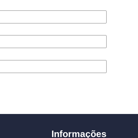
Informações