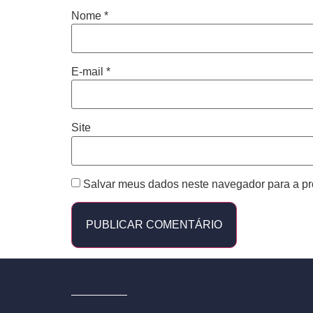
Nome
*
E-mail
*
Site
Salvar meus dados neste navegador para a pr