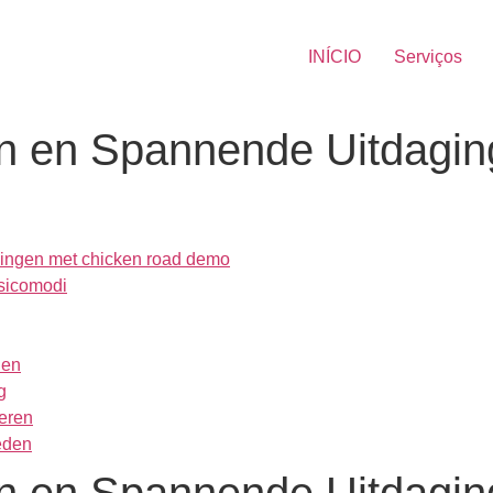
INÍCIO
Serviços
ën en Spannende Uitdagin
ingen met chicken road demo
sicomodi
den
g
seren
eden