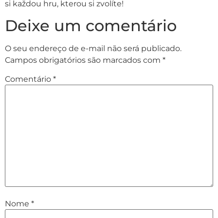
si každou hru, kterou si zvolíte!
Deixe um comentário
O seu endereço de e-mail não será publicado.
Campos obrigatórios são marcados com
*
Comentário
*
Nome
*