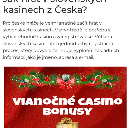
kasinech z Česka?
Pro české hráče je velmi snadné začít hrát v
slovenských kasinech. V první řadě je potřeba si
vybrat vhodné kasino a zaregistrovat se. Většina
slovenských kasin nabízí jednoduchý registrační
proces, který obvykle zahrnuje vyplnění základních
informací, jako je jméno, adresa a e-mail.