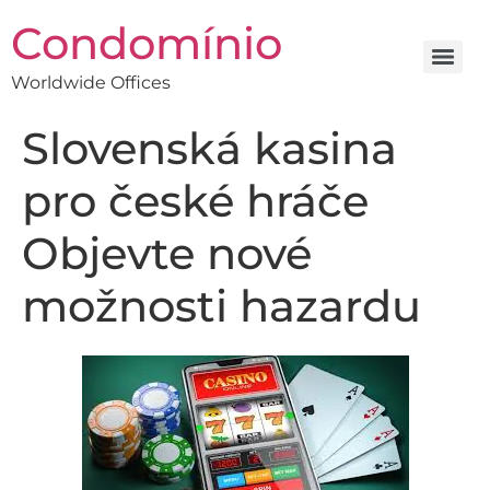
Condomínio
Worldwide Offices
Slovenská kasina
pro české hráče
Objevte nové
možnosti hazardu