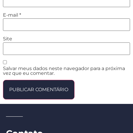
E-mail
*
Site
Salvar meus dados neste navegador para a próxima
vez que eu comentar.