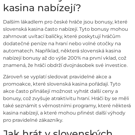
kasina nabízejí?
Dalším lákadlem pro české hráče jsou bonusy, které
slovenská kasina často nabízejí. Tyto bonusy mohou
zahrnovat uvítací balíčky, které poskytují hráčům
dodatečné peníze na hraní nebo volné otočky na
automatech. Například, některá slovenská kasina
nabízejí bonusy až do výše 200% na první vklad, což
znamená, že hráči obdrží dvojnásobek své investice.
Zároveň se vyplatí sledovat pravidelné akce a
promoakce, které slovenská kasina pořádají. Tyto
akce často přinášejí možnost vyhrát další ceny a
bonusy, což zvyšuje atraktivitu hraní. Hráči by se měli
také seznámit s věrnostními programy, které některá
kasina nabízejí, a které mohou přinést další výhody
pro pravidelné zákazníky.
Jak hrát v slovenských