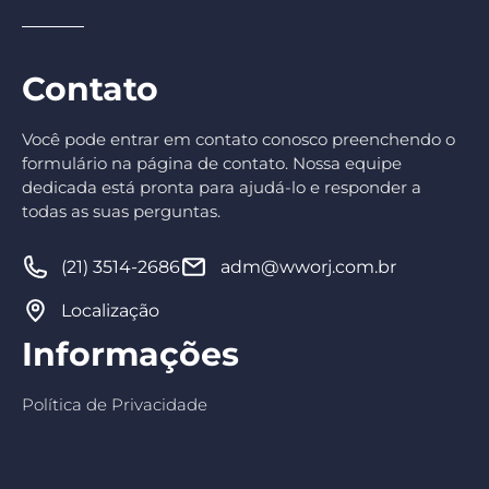
Contato
Você pode entrar em contato conosco preenchendo o
formulário na página de contato. Nossa equipe
dedicada está pronta para ajudá-lo e responder a
todas as suas perguntas.
(21) 3514-2686
adm@wworj.com.br
Localização
Informações
Política de Privacidade