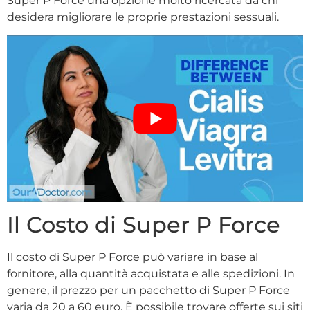
Super P Force una opzione molto ricercata da chi
desidera migliorare le proprie prestazioni sessuali.
Il Costo di Super P Force
Il costo di Super P Force può variare in base al
fornitore, alla quantità acquistata e alle spedizioni. In
genere, il prezzo per un pacchetto di Super P Force
varia da 20 a 60 euro. È possibile trovare offerte sui siti