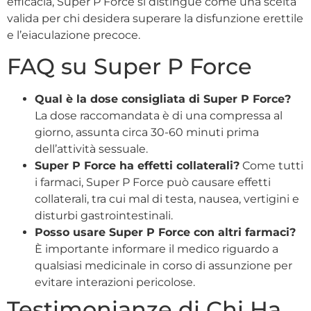
efficacia, Super P Force si distingue come una scelta
valida per chi desidera superare la disfunzione erettile
e l’eiaculazione precoce.
FAQ su Super P Force
Qual è la dose consigliata di Super P Force?
La dose raccomandata è di una compressa al
giorno, assunta circa 30-60 minuti prima
dell’attività sessuale.
Super P Force ha effetti collaterali?
Come tutti
i farmaci, Super P Force può causare effetti
collaterali, tra cui mal di testa, nausea, vertigini e
disturbi gastrointestinali.
Posso usare Super P Force con altri farmaci?
È importante informare il medico riguardo a
qualsiasi medicinale in corso di assunzione per
evitare interazioni pericolose.
Testimonianze di Chi Ha