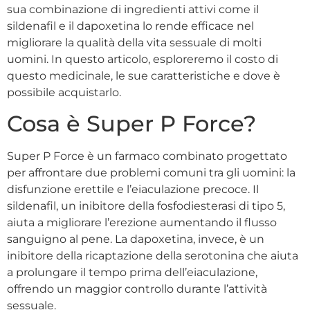
sua combinazione di ingredienti attivi come il
sildenafil e il dapoxetina lo rende efficace nel
migliorare la qualità della vita sessuale di molti
uomini. In questo articolo, esploreremo il costo di
questo medicinale, le sue caratteristiche e dove è
possibile acquistarlo.
Cosa è Super P Force?
Super P Force è un farmaco combinato progettato
per affrontare due problemi comuni tra gli uomini: la
disfunzione erettile e l’eiaculazione precoce. Il
sildenafil, un inibitore della fosfodiesterasi di tipo 5,
aiuta a migliorare l’erezione aumentando il flusso
sanguigno al pene. La dapoxetina, invece, è un
inibitore della ricaptazione della serotonina che aiuta
a prolungare il tempo prima dell’eiaculazione,
offrendo un maggior controllo durante l’attività
sessuale.