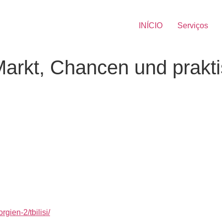
INÍCIO
Serviços
 Markt, Chancen und prakti
gien-2/tbilisi/