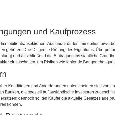
ngungen und Kaufprozess
ür Immobilientransaktionen. Ausländer dürfen Immobilien erwerbe
ten gehören: Due-Diligence-Prüfung des Eigentums, Überprüf
zahlung) und anschließend die Eintragung ins staatliche Grundb
akler einzuschalten, um Risiken wie fehlende Baugenehmigunge
rn
 aber Konditionen und Anforderungen unterscheiden sich von eu
len Banken, die speziell auf ausländische Investoren zugeschnitt
sätzen; dennoch sollten Käufer die aktuelle Gesetzeslage prüf
eren können.