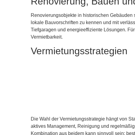
Renovierung, Bauen un
Renovierungsobjekte in historischen Gebäuden sin
lokale Bauvorschriften zu kennen und mit verläs
Tiefgaragen und energieeffiziente Lösungen. Für 
Vermietbarkeit.
Vermietungsstrategien
Die Wahl der Vermietungsstrategie hängt von Sta
aktives Management, Reinigung und regelmäßige
Kombination aus beidem kann sinnvoll sein: best