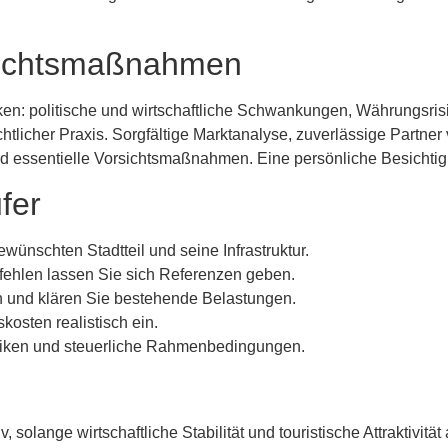
rsichtsmaßnahmen
siken: politische und wirtschaftliche Schwankungen, Währungsri
licher Praxis. Sorgfältige Marktanalyse, zuverlässige Partner 
ind essentielle Vorsichtsmaßnahmen. Eine persönliche Besichtig
fer
ewünschten Stadtteil und seine Infrastruktur.
pfehlen lassen Sie sich Referenzen geben.
n und klären Sie bestehende Belastungen.
osten realistisch ein.
siken und steuerliche Rahmenbedingungen.
, solange wirtschaftliche Stabilität und touristische Attraktivität