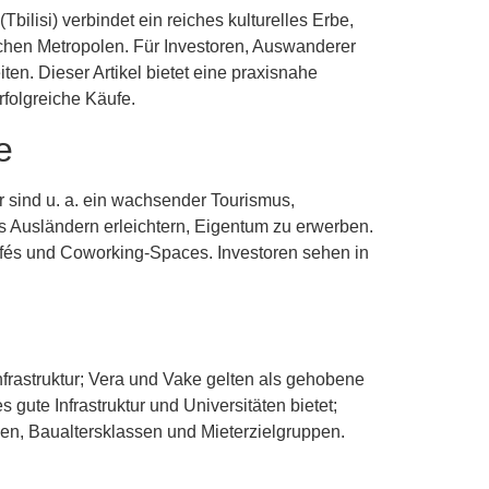
bilisi) verbindet ein reiches kulturelles Erbe,
ischen Metropolen. Für Investoren, Auswanderer
en. Dieser Artikel bietet eine praxisnahe
rfolgreiche Käufe.
e
r sind u. a. ein wachsender Tourismus,
s Ausländern erleichtern, Eigentum zu erwerben.
fés und Coworking-Spaces. Investoren sehen in
r Infrastruktur; Vera und Vake gelten als gehobene
 gute Infrastruktur und Universitäten bietet;
nen, Baualtersklassen und Mieterzielgruppen.