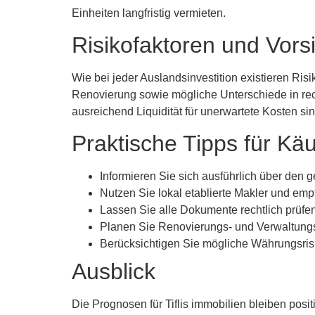
Einheiten langfristig vermieten.
Risikofaktoren und Vo
Wie bei jeder Auslandsinvestition existieren Ri
Renovierung sowie mögliche Unterschiede in recht
ausreichend Liquidität für unerwartete Kosten s
Praktische Tipps für Käu
Informieren Sie sich ausführlich über den g
Nutzen Sie lokal etablierte Makler und em
Lassen Sie alle Dokumente rechtlich prüfe
Planen Sie Renovierungs- und Verwaltungsk
Berücksichtigen Sie mögliche Währungsri
Ausblick
Die Prognosen für Tiflis immobilien bleiben positiv