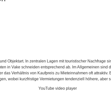
 und Objektart. In zentralen Lagen mit touristischer Nachfrage 
en in Vake schneiden entsprechend ab. Im Allgemeinen sind die K
er das Verhältnis von Kaufpreis zu Mieteinnahmen oft attraktiv.
en, wobei kurzfristige Vermietungen tendenziell höhere, aber 