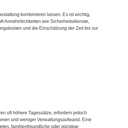
sstattung kombinieren lassen. Es ist wichtig,
ft Annehmlichkeiten wie Sicherheitsdienste,
ungskosten und die Einschätzung der Zeit bis zur
len oft höhere Tagessätze, erfordern jedoch
nahmen und weniger Verwaltungsaufwand. Eine
eten, familienfreundliche oder günstige