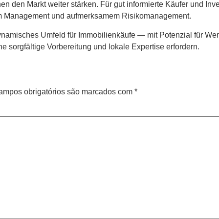
en den Markt weiter stärken. Für gut informierte Käufer und Inv
llem Management und aufmerksamem Risikomanagement.
n dynamisches Umfeld für Immobilienkäufe — mit Potenzial für W
e sorgfältige Vorbereitung und lokale Expertise erfordern.
ampos obrigatórios são marcados com
*