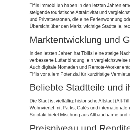
Tiflis immobilien haben in den letzten Jahren erh
steigende touristische Attraktivität und vergle
und Privatpersonen, die eine Ferienwohnung oder 
Übersicht über den Markt, wichtige Stadtteile, r
Marktentwicklung und 
In den letzten Jahren hat Tbilisi eine stetige 
verbesserte Luftanbindung, ein vergleichsweise 
Auch digitale Nomaden und Remote-Worker entde
Tiflis vor allem Potenzial für kurzfristige Vermie
Beliebte Stadtteile und 
Die Stadt ist vielfältig: historische Altstadt (Alt
Wohnviertel mit Parks, Cafés und internationalen 
Sololaki bietet Mischung aus Altbaucharme und n
Preisniveau und Rendit