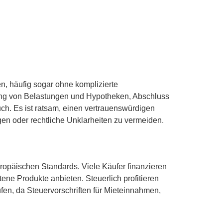
n, häufig sogar ohne komplizierte
ung von Belastungen und Hypotheken, Abschluss
uch. Es ist ratsam, einen vertrauenswürdigen
n oder rechtliche Unklarheiten zu vermeiden.
ropäischen Standards. Viele Käufer finanzieren
ene Produkte anbieten. Steuerlich profitieren
en, da Steuervorschriften für Mieteinnahmen,