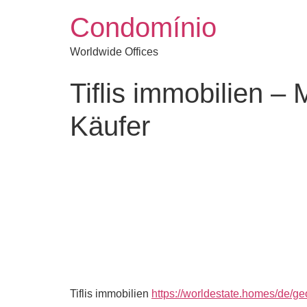
Condomínio
Worldwide Offices
Tiflis immobilien –
Käufer
Tiflis immobilien
https://worldestate.homes/de/geor