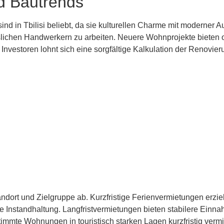
d Bautrends
d in Tbilisi beliebt, da sie kulturellen Charme mit moderner Au
slichen Handwerkern zu arbeiten. Neuere Wohnprojekte bieten o
Investoren lohnt sich eine sorgfältige Kalkulation der Renovier
ndort und Zielgruppe ab. Kurzfristige Ferienvermietungen erzie
 Instandhaltung. Langfristvermietungen bieten stabilere Ein
immte Wohnungen in touristisch starken Lagen kurzfristig vermi