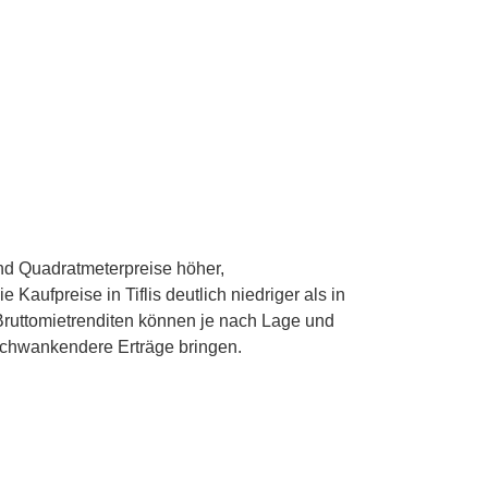
sind Quadratmeterpreise höher,
aufpreise in Tiflis deutlich niedriger als in
 Bruttomietrenditen können je nach Lage und
schwankendere Erträge bringen.