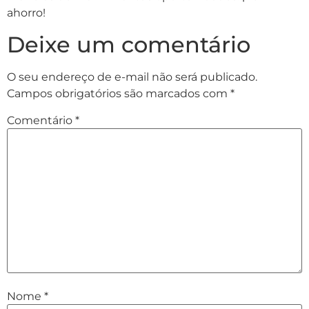
ahorro!
Deixe um comentário
O seu endereço de e-mail não será publicado.
Campos obrigatórios são marcados com
*
Comentário
*
Nome
*