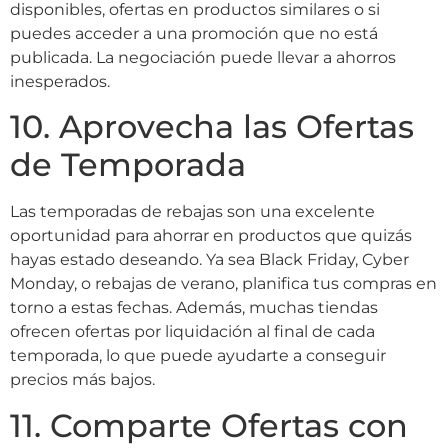
disponibles, ofertas en productos similares o si
puedes acceder a una promoción que no está
publicada. La negociación puede llevar a ahorros
inesperados.
10. Aprovecha las Ofertas
de Temporada
Las temporadas de rebajas son una excelente
oportunidad para ahorrar en productos que quizás
hayas estado deseando. Ya sea Black Friday, Cyber
Monday, o rebajas de verano, planifica tus compras en
torno a estas fechas. Además, muchas tiendas
ofrecen ofertas por liquidación al final de cada
temporada, lo que puede ayudarte a conseguir
precios más bajos.
11. Comparte Ofertas con