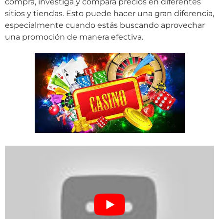
compra, investiga y compara precios en diferentes
sitios y tiendas. Esto puede hacer una gran diferencia,
especialmente cuando estás buscando aprovechar
una promoción de manera efectiva.