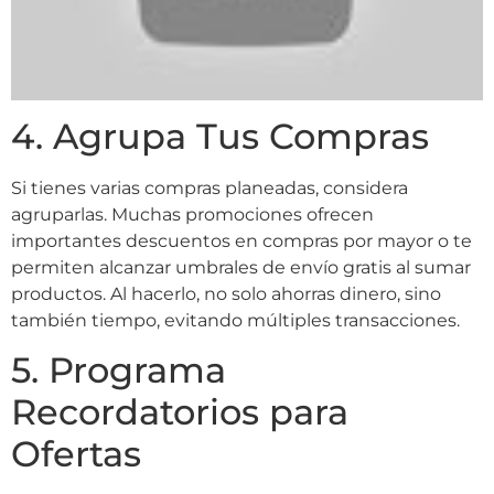
4. Agrupa Tus Compras
Si tienes varias compras planeadas, considera
agruparlas. Muchas promociones ofrecen
importantes descuentos en compras por mayor o te
permiten alcanzar umbrales de envío gratis al sumar
productos. Al hacerlo, no solo ahorras dinero, sino
también tiempo, evitando múltiples transacciones.
5. Programa
Recordatorios para
Ofertas