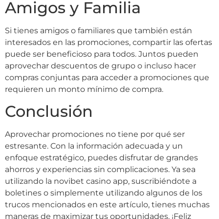
Amigos y Familia
Si tienes amigos o familiares que también están
interesados en las promociones, compartir las ofertas
puede ser beneficioso para todos. Juntos pueden
aprovechar descuentos de grupo o incluso hacer
compras conjuntas para acceder a promociones que
requieren un monto mínimo de compra.
Conclusión
Aprovechar promociones no tiene por qué ser
estresante. Con la información adecuada y un
enfoque estratégico, puedes disfrutar de grandes
ahorros y experiencias sin complicaciones. Ya sea
utilizando la novibet casino app, suscribiéndote a
boletines o simplemente utilizando algunos de los
trucos mencionados en este artículo, tienes muchas
maneras de maximizar tus oportunidades. ¡Feliz