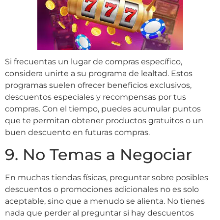
Si frecuentas un lugar de compras específico,
considera unirte a su programa de lealtad. Estos
programas suelen ofrecer beneficios exclusivos,
descuentos especiales y recompensas por tus
compras. Con el tiempo, puedes acumular puntos
que te permitan obtener productos gratuitos o un
buen descuento en futuras compras.
9. No Temas a Negociar
En muchas tiendas físicas, preguntar sobre posibles
descuentos o promociones adicionales no es solo
aceptable, sino que a menudo se alienta. No tienes
nada que perder al preguntar si hay descuentos