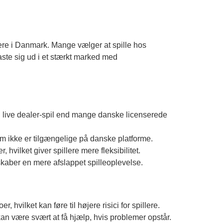
ere i Danmark. Mange vælger at spille hos
ste sig ud i et stærkt marked med
og live dealer-spil end mange danske licenserede
m ikke er tilgængelige på danske platforme.
hvilket giver spillere mere fleksibilitet.
 skaber en mere afslappet spilleoplevelse.
ilket kan føre til højere risici for spillere.
være svært at få hjælp, hvis problemer opstår.