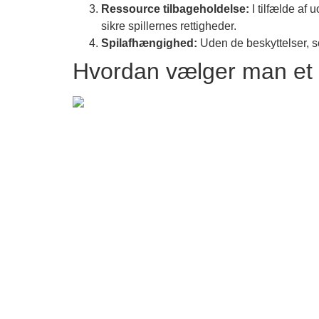
Ressource tilbageholdelse:
I tilfælde af 
sikre spillernes rettigheder.
Spilafhængighed:
Uden de beskyttelser, s
Hvordan vælger man et 