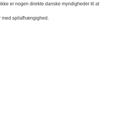
 ikke er nogen direkte danske myndigheder til at
er med spilafhængighed.