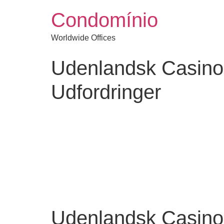
Condomínio
Worldwide Offices
Udenlandsk Casino
Udfordringer
Udenlandsk Casin