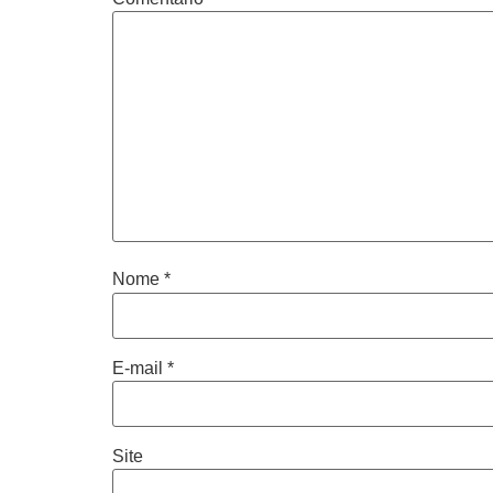
Nome
*
E-mail
*
Site