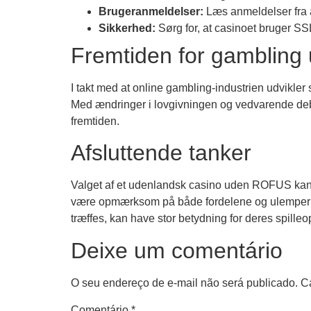
Brugeranmeldelser:
Læs anmeldelser fra an
Sikkerhed:
Sørg for, at casinoet bruger SSL
Fremtiden for gamblin
I takt med at online gambling-industrien udvikler s
Med ændringer i lovgivningen og vedvarende deba
fremtiden.
Afsluttende tanker
Valget af et udenlandsk casino uden ROFUS kan til
være opmærksom på både fordelene og ulemperne v
træffes, kan have stor betydning for deres spille
Deixe um comentário
O seu endereço de e-mail não será publicado.
C
Comentário
*