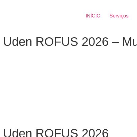
INÍCIO
Serviços
 Uden ROFUS 2026 – Mul
o Uden ROFUS 2026