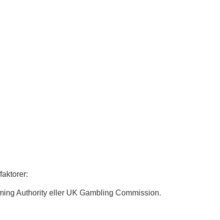
faktorer:
aming Authority eller UK Gambling Commission.