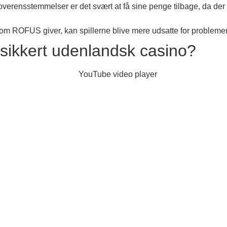
uoverensstemmelser er det svært at få sine penge tilbage, da der
om ROFUS giver, kan spillerne blive mere udsatte for problem
sikkert udenlandsk casino?